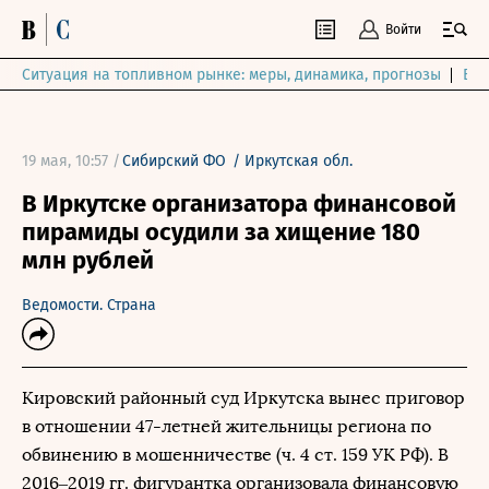
Войти
Ситуация на топливном рынке: меры, динамика, прогнозы
Выб
19 мая, 10:57 /
Сибирский ФО
/
Иркутская обл.
В Иркутске организатора финансовой
пирамиды осудили за хищение 180
млн рублей
Ведомости. Страна
Кировский районный суд Иркутска вынес приговор
в отношении 47-летней жительницы региона по
обвинению в мошенничестве (ч. 4 ст. 159 УК РФ). В
2016–2019 гг. фигурантка организовала финансовую