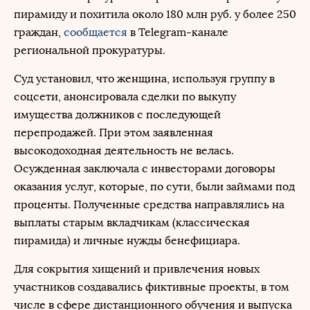
пирамиду и похитила около 180 млн руб. у более 250
граждан,
сообщается
в Telegram-канале
региональной прокуратуры.
Суд установил, что женщина, используя группу в
соцсети, анонсировала сделки по выкупу
имущества должников с последующей
перепродажей. При этом заявленная
высокодоходная деятельность не велась.
Осужденная заключала с инвесторами договоры
оказания услуг, которые, по сути, были займами под
проценты. Полученные средства направлялись на
выплаты старым вкладчикам (классическая
пирамида) и личные нужды бенефициара.
Для сокрытия хищений и привлечения новых
участников создавались фиктивные проекты, в том
числе в сфере дистанционного обучения и выпуска