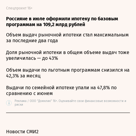
Спецпроект 16+
Россияне в июле оформили ипотеку по базовым
программам на 109,2 млрд рублей
Объем выдач рыночной ипотеки стал максимальным
за последние два года
Доля рыночной ипотеки в общем объеме выдач тоже
увеличилась — до 43%
Объем выдачи по льготным программам снизился на
42,3% за месяц
Выдачи по семейной ипотеке упали на 47,8% по
сравнению с июнем
Реклама / ООО "Домклик" 16+. Оценивайте свои финансовые возможности и
i
риски
Новости СМИ2