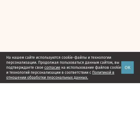
На нашем сайте используются cookie-файлы и технологии
персонализации. Продолжая пользоваться данным сайтом, вы
ОК
подтверждаете свое
согласие
на использование файлов cookie
и технологий персонализации в соответствии с
Политикой в
отношении обработки персональных данных.