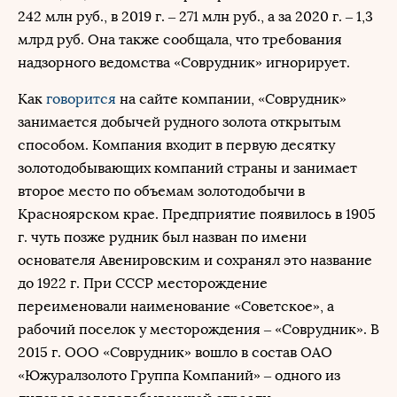
242 млн руб., в 2019 г. – 271 млн руб., а за 2020 г. – 1,3
млрд руб. Она также сообщала, что требования
надзорного ведомства «Соврудник» игнорирует.
Как
говорится
на сайте компании, «Соврудник»
занимается добычей рудного золота открытым
способом. Компания входит в первую десятку
золотодобывающих компаний страны и занимает
второе место по объемам золотодобычи в
Красноярском крае. Предприятие появилось в 1905
г. чуть позже рудник был назван по имени
основателя Авенировским и сохранял это название
до 1922 г. При СССР месторождение
переименовали наименование «Советское», а
рабочий поселок у месторождения – «Соврудник». В
2015 г. ООО «Соврудник» вошло в состав ОАО
«Южуралзолото Группа Компаний» – одного из