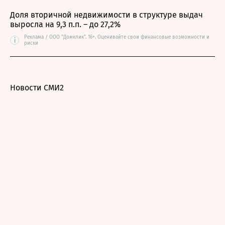
Доля вторичной недвижимости в структуре выдач
выросла на 9,3 п.п. – до 27,2%
Реклама / ООО "Домклик". 16+. Оценивайте свои финансовые возможности и
i
риски
Новости СМИ2