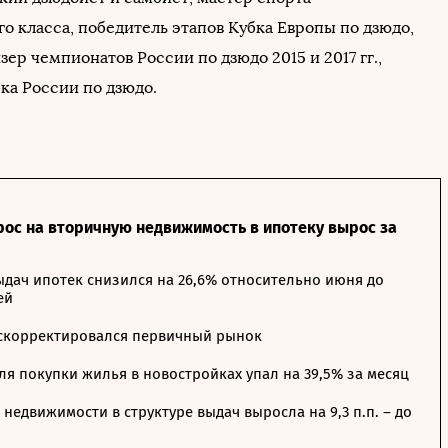
о класса, победитель этапов Кубка Европы по дзюдо,
ер чемпионатов России по дзюдо 2015 и 2017 гг.,
ка России по дзюдо.
рос на вторичную недвижимость в ипотеку вырос за
дач ипотек снизился на 26,6% относительно июня до
ей
 скорректировался первичный рынок
я покупки жилья в новостройках упал на 39,5% за месяц
недвижимости в структуре выдач выросла на 9,3 п.п. – до