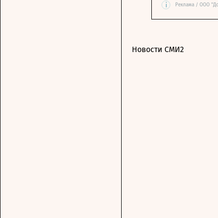
i
Реклама / ООО "Д
Новости СМИ2