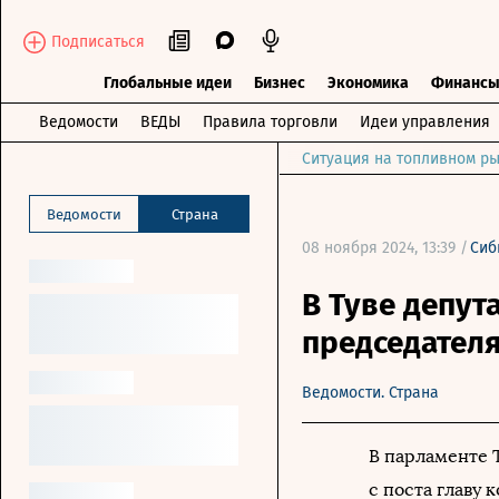
Подписаться
Глобальные идеи
Бизнес
Экономика
Финанс
Ведомости
ВЕДЫ
Правила торговли
Идеи управления
Ситуация на топливном ры
Ведомости
Страна
08 ноября 2024, 13:39 /
Сиб
В Туве депут
председателя
Ведомости. Страна
В парламенте Т
с поста главу