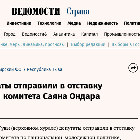
ы
Инвестиции
Технологии
Медиа
Недвижимость
Полити
Город
Ведомости&
Аналитика
Капитал
Промышленность
нке: меры, динамика, прогнозы
Выбор редакции
Выборы в Гос
ирский ФО
/
Республика Тыва
аты отправили в отставку
 комитета Саяна Ондара
увы (верховном хурале) депутаты отправили в отставку
 комитета по национальной, молодежной политике,