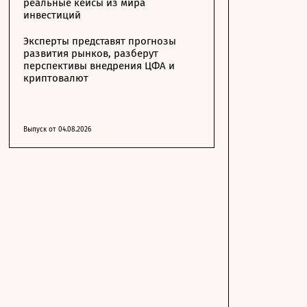
реальные кейсы из мира
инвестиций
Эксперты представят прогнозы
развития рынков, разберут
перспективы внедрения ЦФА и
криптовалют
Выпуск от 04.08.2026