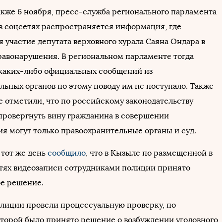
также 6 ноября, пресс-служба регионального парламента
о в соцсетях распространяется информация, где
 участие депутата верховного хурала Саяна Ондара в
авонарушения. В региональном парламенте тогда
 каких-либо официальных сообщений из
льных органов по этому поводу им не поступало. Также
е отметили, что по российскому законодательству
опровергнуть вину гражданина в совершении
я могут только правоохранительные органы и суд.
 тот же день
сообщило
, что в Кызыле по размещенной в
тях видеозаписи сотрудниками полиции принято
е решение.
лиции провели процессуальную проверку, по
оторой было принято решение о возбуждении уголовного