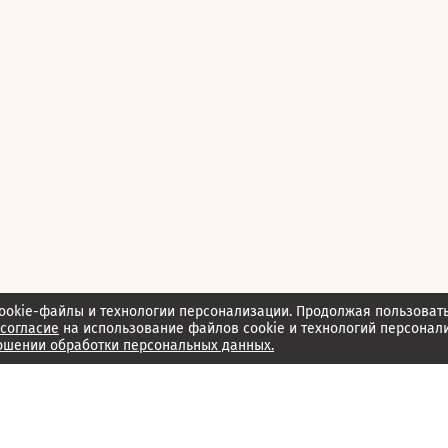
ookie-файлы и технологии персонализации. Продолжая пользоват
согласие
на использование файлов cookie и технологий персонал
ошении обработки персональных данных.