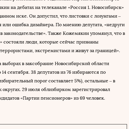
кин на дебатах на телеканале «Россия 1. Новосибирск»
анном иске. Он допустил, что листовки с лозунгами –
я или ошибка дизайнера. По мнению депутата, «недруги
в законодательстве». Также Кожемякин упомянул, что в
» состояли люди, которые сейчас признаны
 террористами, экстремистами и живут за границей».
а выборах в заксобрание Новосибирской области
о 14 сентября. 38 депутатов из 76 избираются по
збирательный порог составляет 5%), остальные – в
 округах. 29 июля облизбирком зарегистрировал
ндидатов «Партии пенсионеров» из 69 человек.