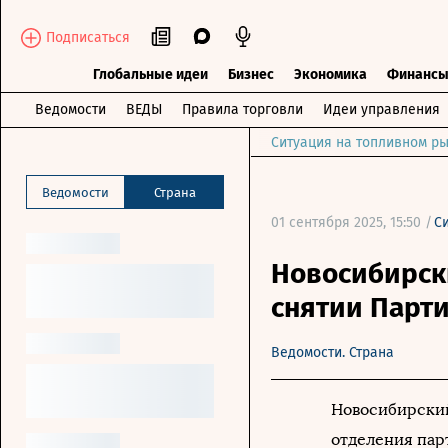
Подписаться
Глобальные идеи
Бизнес
Экономика
Финанс
Ведомости
ВЕДЫ
Правила торговли
Идеи управления
Ситуация на топливном ры
Ведомости
Страна
01 сентября 2025, 15:50 /
С
Новосибирски
снятии Парт
Ведомости. Страна
Новосибирский
отделения пар