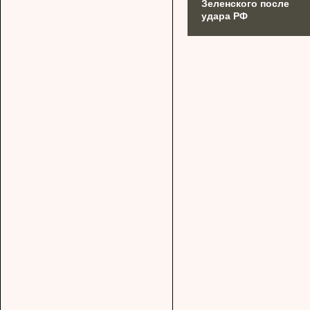
Зеленского после
удара РФ