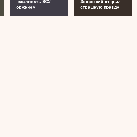
накачивать ВСУ
Зеленский открыл
оружием
страшную правду