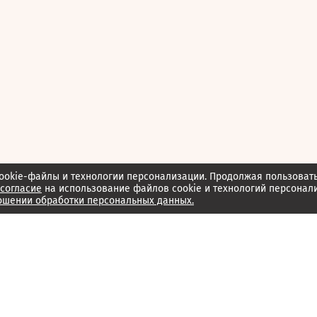
ookie-файлы и технологии персонализации. Продолжая пользоват
согласие
на использование файлов cookie и технологий персонал
ошении обработки персональных данных.