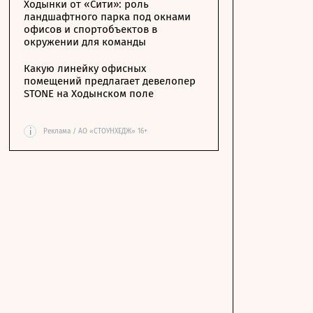
Ходынки от «Сити»: роль
ландшафтного парка под окнами
офисов и спортобъектов в
окружении для команды
Какую линейку офисных
помещений предлагает девелопер
STONE на Ходынском поле
i
Реклама / АО «СТОУНХЕДЖ» 16+