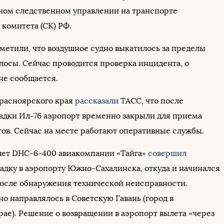
ом следственном управлении на транспорте
 комитета (СК) РФ.
тметили, что воздушное судно выкатилось за пределы
лосы. Сейчас проводится проверка инцидента, о
не сообщается.
расноярского края
рассказали
ТАСС, что после
адки Ил-76 аэропорт временно закрыли для приема
тов. Сейчас на месте работают оперативные службы.
олет DHC-6-400 авиакомпании «Тайга»
совершил
адку в аэропорту Южно-Сахалинска, откуда и начинался
после обнаружения технической неисправности.
о направлялось в Советскую Гавань (город в
рае). Решение о возвращении в аэропорт вылета «через