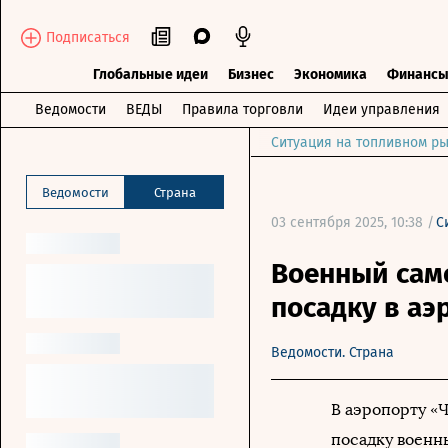
Подписаться
Глобальные идеи
Бизнес
Экономика
Финанс
Ведомости
ВЕДЫ
Правила торговли
Идеи управления
Ситуация на топливном ры
Ведомости
Страна
03 сентября 2025, 10:38 /
С
Военный сам
посадку в аэ
Ведомости. Страна
В аэропорту «
посадку военн