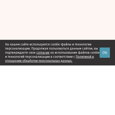
На нашем сайте используются cookie-файлы и технологии
персонализации. Продолжая пользоваться данным сайтом, вы
ОК
подтверждаете свое
согласие
на использование файлов cookie
и технологий персонализации в соответствии с
Политикой в
отношении обработки персональных данных.