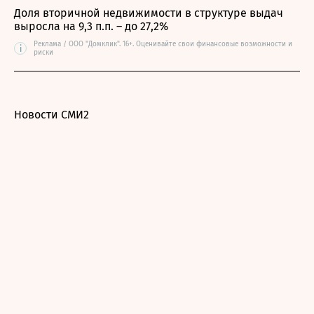
Доля вторичной недвижимости в структуре выдач
выросла на 9,3 п.п. – до 27,2%
Реклама / ООО "Домклик". 16+. Оценивайте свои финансовые возможности и
i
риски
Новости СМИ2