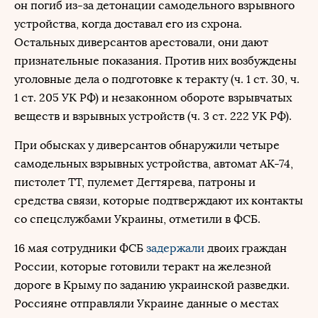
он погиб из-за детонации самодельного взрывного
устройства, когда доставал его из схрона.
Остальных диверсантов арестовали, они дают
признательные показания. Против них возбуждены
уголовные дела о подготовке к теракту (ч. 1 ст. 30, ч.
1 ст. 205 УК РФ) и незаконном обороте взрывчатых
веществ и взрывных устройств (ч. 3 ст. 222 УК РФ).
При обысках у диверсантов обнаружили четыре
самодельных взрывных устройства, автомат АК-74,
пистолет ТТ, пулемет Дегтярева, патроны и
средства связи, которые подтверждают их контакты
со спецслужбами Украины, отметили в ФСБ.
16 мая сотрудники ФСБ
задержали
двоих граждан
России, которые готовили теракт на железной
дороге в Крыму по заданию украинской разведки.
Россияне отправляли Украине данные о местах