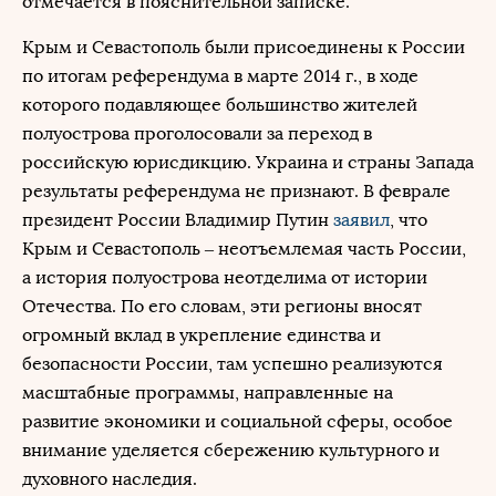
отмечается в пояснительной записке.
Крым и Севастополь были присоединены к России
по итогам референдума в марте 2014 г., в ходе
которого подавляющее большинство жителей
полуострова проголосовали за переход в
российскую юрисдикцию. Украина и страны Запада
результаты референдума не признают. В феврале
президент России Владимир Путин
заявил
, что
Крым и Севастополь – неотъемлемая часть России,
а история полуострова неотделима от истории
Отечества. По его словам, эти регионы вносят
огромный вклад в укрепление единства и
безопасности России, там успешно реализуются
масштабные программы, направленные на
развитие экономики и социальной сферы, особое
внимание уделяется сбережению культурного и
духовного наследия.