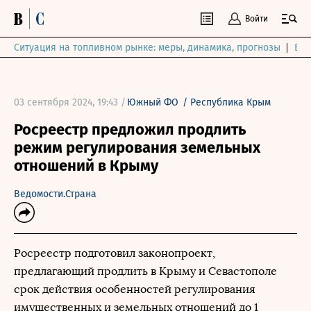
Войти
Ситуация на топливном рынке: меры, динамика, прогнозы
Выб
03 сентября 2024, 19:43 /
Южный ФО
/
Республика Крым
Росреестр предложил продлить
режим регулирования земельных
отношений в Крыму
Ведомости.Страна
Росреестр подготовил законопроект,
предлагающий продлить в Крыму и Севастополе
срок действия особенностей регулирования
имущественных и земельных отношений до 1