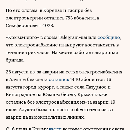
По его словам, в Кореизе и Гаспре без
электроэнергии остались 753 абонента, в
Симферополе – 4023.
«Крымэнерго» в своем Telegram-канале
сообщило
,
что электроснабжение планируют восстановить в
течение трех часов. На месте работает аварийная
бригада.
28 августа из-за аварии на сетях электроснабжения
в Алуште без света
остались
1440 абонентов. 16
августа город-курорт, а также села Лазурное и
Виноградное на Южном берегу Крыма также
остались без электроснабжения из-за аварии. 19
июля Алушта была полностью обесточена из-за
аварии на высоковольтных линиях.
С 16 июля в Крыму
ввели
веерные отключения света