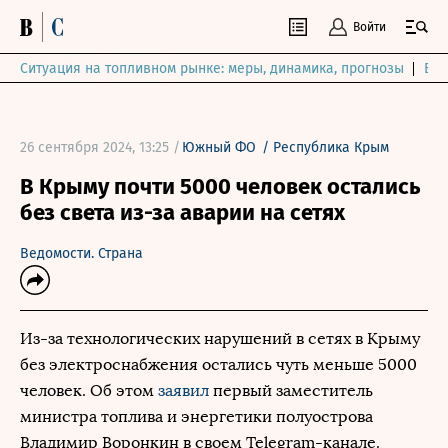
Войти
Ситуация на топливном рынке: меры, динамика, прогнозы
Выб
26 сентября 2024, 13:25 /
Южный ФО
/
Республика Крым
В Крыму почти 5000 человек остались
без света из-за аварии на сетях
Ведомости. Страна
Из-за технологических нарушений в сетях в Крыму
без электроснабжения остались чуть меньше 5000
человек. Об этом
заявил
первый заместитель
министра топлива и энергетики полуострова
Владимир Воронкин в своем Telegram-канале.