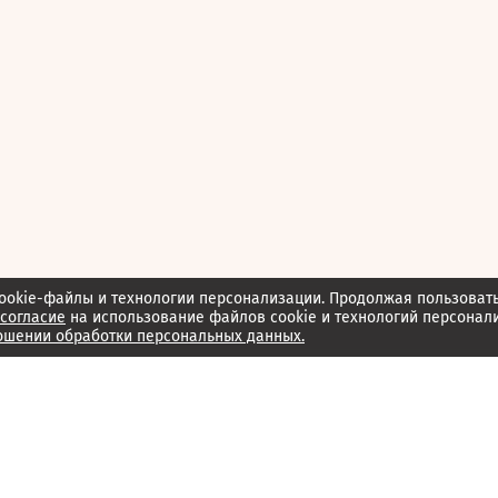
ookie-файлы и технологии персонализации. Продолжая пользоват
согласие
на использование файлов cookie и технологий персонал
ошении обработки персональных данных.