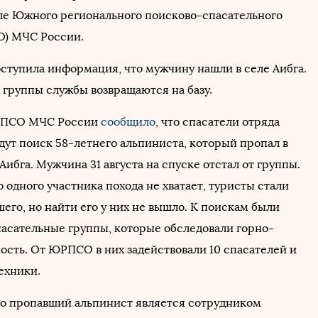
ле Южного регионального поисково-спасательного
О) МЧС России.
оступила информация, что мужчину нашли в селе Аибга.
 группы службы возвращаются на базу.
РПСО МЧС России
сообщило
, что спасатели отряда
дут поиск 58-летнего альпиниста, который пропал в
Аибга. Мужчина 31 августа на спуске отстал от группы.
 одного участника похода не хватает, туристы стали
его, но найти его у них не вышло. К поискам были
асательные группы, которые обследовали горно-
ость. От ЮРПСО в них задействовали 10 спасателей и
ехники.
что пропавший альпинист является сотрудником