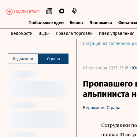
Подписаться
Глобальные идеи
Бизнес
Экономика
Финанс
Ведомости
ВЕДЫ
Правила торговли
Идеи управления
Ситуация на топливном ры
Ведомости
Страна
06 сентября 2025, 15:16 /
Ю
Пропавшего в
альпиниста 
Ведомости. Страна
Сотрудники по
пропал 31 авгу