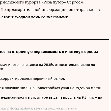
рнолыжного курорта «Роза Хутор» Сергеем
По предварительной информации, он отправился в
в свой выходной день со знакомыми.
рос на вторичную недвижимость в ипотеку вырос за
дач ипотек снизился на 26,6% относительно июня до
ей
 скорректировался первичный рынок
я покупки жилья в новостройках упал на 39,5% за месяц
недвижимости в структуре выдач выросла на 9,3 п.п. – до
омклик". 16+. Оценивайте свои финансовые возможности и риски