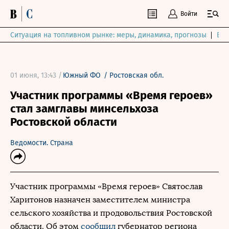
Войти
Ситуация на топливном рынке: меры, динамика, прогнозы
Выб
01 июня, 13:43 /
Южный ФО
/
Ростовская обл.
Участник программы «Время героев»
стал замглавы минсельхоза
Ростовской области
Ведомости. Страна
Участник программы «Время героев» Святослав
Харитонов назначен заместителем министра
сельского хозяйства и продовольствия Ростовской
области. Об этом
сообщил
губернатор региона