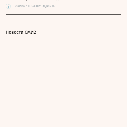
i
Реклама / АО «СТОУНХЕДЖ» 16+
Новости СМИ2