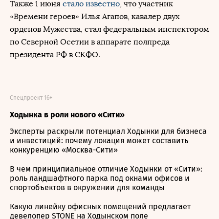
Также 1 июня
стало известно
, что участник
«Времени героев» Илья Агапов, кавалер двух
орденов Мужества, стал федеральным инспектором
по Северной Осетии в аппарате полпреда
президента РФ в СКФО.
Спецпроект 16+
Ходынка в роли нового «Сити»
Эксперты раскрыли потенциал Ходынки для бизнеса
и инвестиций: почему локация может составить
конкуренцию «Москва-Сити»
В чем принципиальное отличие Ходынки от «Сити»:
роль ландшафтного парка под окнами офисов и
спортобъектов в окружении для команды
Какую линейку офисных помещений предлагает
девелопер STONE на Ходынском поле