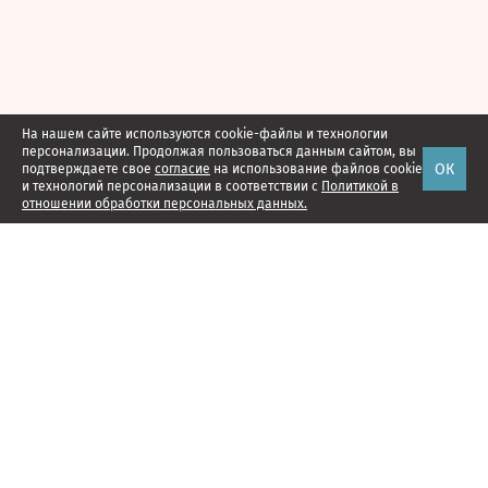
На нашем сайте используются cookie-файлы и технологии
персонализации. Продолжая пользоваться данным сайтом, вы
ОК
подтверждаете свое
согласие
на использование файлов cookie
и технологий персонализации в соответствии с
Политикой в
отношении обработки персональных данных.
Наши проекты
Подписка
Реклама