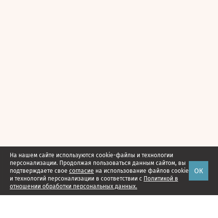
На нашем сайте используются cookie-файлы и технологии
персонализации. Продолжая пользоваться данным сайтом, вы
ОК
подтверждаете свое
согласие
на использование файлов cookie
и технологий персонализации в соответствии с
Политикой в
отношении обработки персональных данных.