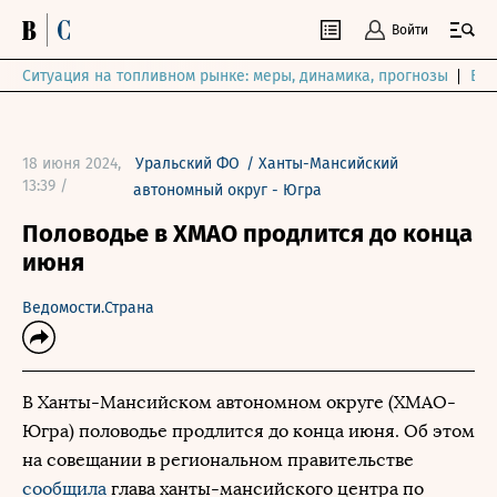
Войти
Ситуация на топливном рынке: меры, динамика, прогнозы
Выб
18 июня 2024,
Уральский ФО
/
Ханты-Мансийский
13:39 /
автономный округ - Югра
Половодье в ХМАО продлится до конца
июня
Ведомости.Страна
В Ханты-Мансийском автономном округе (ХМАО-
Югра) половодье продлится до конца июня. Об этом
на совещании в региональном правительстве
сообщила
глава ханты-мансийского центра по