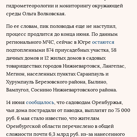
гидрометеорологии и мониторингу окружающей
среды Ольга Волковская.
По ее словам, пик половодья еще не наступил,
процесс продлится до конца июня. По данным
регионального МЧС, сейчас в Югре
остаются
подтопленными 874 приусадебных участка, 58
дачных домов и 12 жилых домов в садовых
товариществах городов Нижневартовск, Лангепас,
Мегион, населенных пунктах Саранпауль и
Хурумпауль Березовского района, Былино,
Вампугол, Соснино Нижневартовского района.
14 июня
сообщалось
, что садоводам Оренбуржья,
чьи дома пострадали от паводка, выплатят по 75 000
руб. 6 мая стало известно, что жителям
Оренбургской области перечислено в общей
сложности почти 6,3 млрд руб. из-за нанесенного