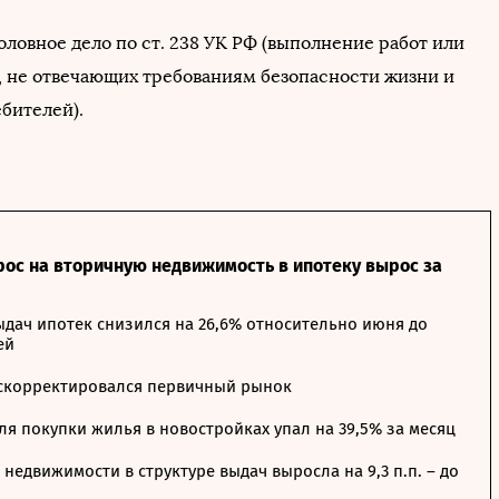
оловное дело по ст. 238 УК РФ (выполнение работ или
г, не отвечающих требованиям безопасности жизни и
бителей).
рос на вторичную недвижимость в ипотеку вырос за
дач ипотек снизился на 26,6% относительно июня до
ей
 скорректировался первичный рынок
я покупки жилья в новостройках упал на 39,5% за месяц
недвижимости в структуре выдач выросла на 9,3 п.п. – до