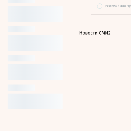
i
Реклама / ООО "Д
Новости СМИ2