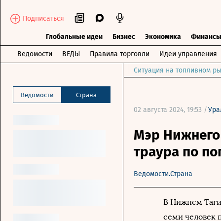
Подписаться
Глобальные идеи
Бизнес
Экономика
Финанс
Ведомости
ВЕДЫ
Правила торговли
Идеи управления
Ситуация на топливном ры
Ведомости
Страна
02 августа 2024, 19:53 /
Ура
Мэр Нижнего 
траура по п
Ведомости.Страна
В Нижнем Тагил
семи человек 