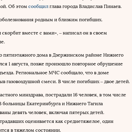
ой. Об этом
сообщил
глава города Владислав Пинаев.
оболезнования родным и близким погибших.
скорбит вместе с вами», – написал он в своем
ле.
о пятиэтажного дома в Дзержинском районе Нижнего
лся 1 августа, позже произошло повторное обрушение
дъезда. Региональное МЧС сообщало, что в доме
в газовоздушной смеси. В числе погибших – двое детей.
стного минздрава, пострадали 16 человек, в том числе
 В больницы Екатеринбурга и Нижнего Тагила
ваны девять человек, включая пятерых детей.
традавших оценивается как среднетяжелое, один
ится в тяжелом состоянии.