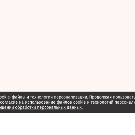
ookie-файлы и технологии персонализации. Продолжая пользоват
согласие
на использование файлов cookie и технологий персонал
ошении обработки персональных данных.