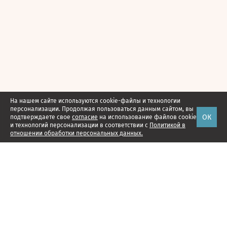
На нашем сайте используются cookie-файлы и технологии
персонализации. Продолжая пользоваться данным сайтом, вы
ОК
подтверждаете свое
согласие
на использование файлов cookie
и технологий персонализации в соответствии с
Политикой в
отношении обработки персональных данных.