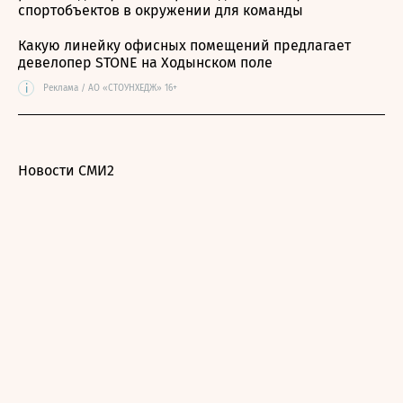
спортобъектов в окружении для команды
Какую линейку офисных помещений предлагает
девелопер STONE на Ходынском поле
i
Реклама / АО «СТОУНХЕДЖ» 16+
Новости СМИ2