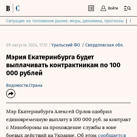
Войти
Ситуация на топливном рынке: меры, динамика, прогнозы
Выб
09 августа 2024, 17:51 /
Уральский ФО
/
Свердловская обл.
Мэрия Екатеринбурга будет
выплачивать контрактникам по 100
000 рублей
Ведомости.Страна
Мэр Екатеринбурга Алексей Орлов одобрил
единовременную выплату в 100 000 руб. за контракт
с Минобороны на прохождение службы в зоне
боевых действий на Украине. Об этом
сообщается