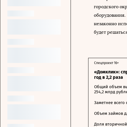
городского ок
оборудования.
незаконно исп
будет решаться
Спецпроект 16+
«Домклик»: сп
год в 2,2 раза
Общий объем вы
254,2 млрд рубл
Заметнее всего
Объем займов дл
Доля вторичной 