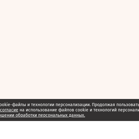
ookie-файлы и технологии персонализации. Продолжая пользоват
согласие
на использование файлов cookie и технологий персонал
ошении обработки персональных данных.