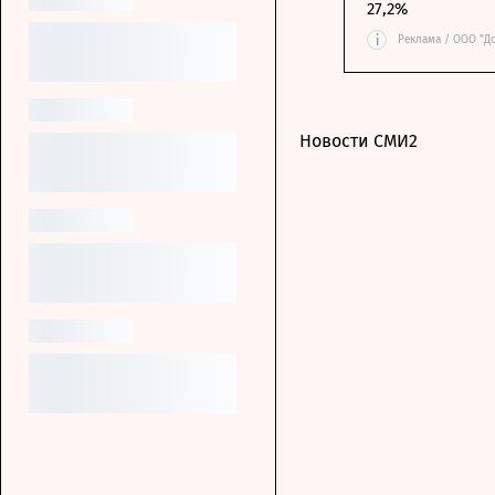
27,2%
i
Реклама / ООО "Д
Новости СМИ2