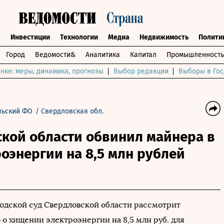
ы
Инвестиции
Технологии
Медиа
Недвижимость
Полити
Город
Ведомости&
Аналитика
Капитал
Промышленность
нке: меры, динамика, прогнозы
Выбор редакции
Выборы в Гос
льский ФО
/
Свердловская обл.
ской области обвинил майнера в
оэнергии на 8,5 млн рублей
одской суд Свердловской области рассмотрит
 о хищении электроэнергии на 8,5 млн руб. для