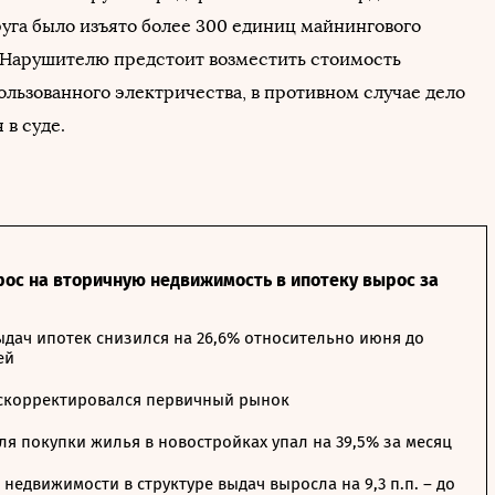
руга было изъято более 300 единиц майнингового
 Нарушителю предстоит возместить стоимость
ользованного электричества, в противном случае дело
 в суде.
рос на вторичную недвижимость в ипотеку вырос за
дач ипотек снизился на 26,6% относительно июня до
ей
 скорректировался первичный рынок
я покупки жилья в новостройках упал на 39,5% за месяц
недвижимости в структуре выдач выросла на 9,3 п.п. – до