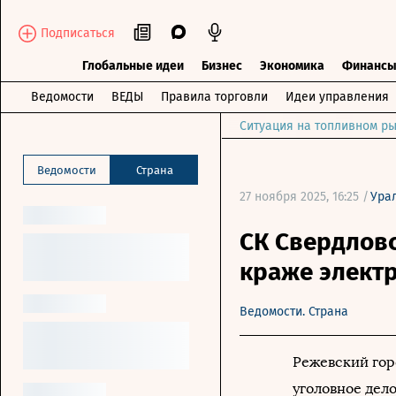
Подписаться
Глобальные идеи
Бизнес
Экономика
Финанс
Ведомости
ВЕДЫ
Правила торговли
Идеи управления
Ситуация на топливном ры
Ведомости
Страна
27 ноября 2025, 16:25 /
Ура
СК Свердлов
краже электр
Ведомости. Страна
Режевский гор
уголовное дело