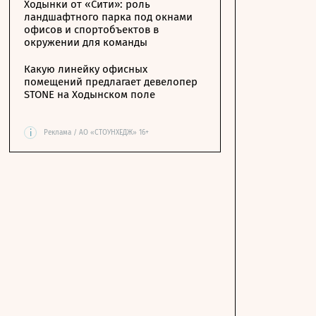
Ходынки от «Сити»: роль
ландшафтного парка под окнами
офисов и спортобъектов в
окружении для команды
Какую линейку офисных
помещений предлагает девелопер
STONE на Ходынском поле
i
Реклама / АО «СТОУНХЕДЖ» 16+