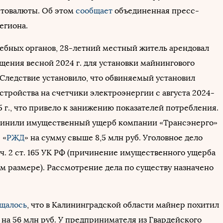
товалюты. Об этом
сообщает
объединенная пресс-
егиона.
ебных органов, 28-летний местный житель арендовал
ения весной 2024 г. для установки майнингового
 Следствие установило, что обвиняемый установил
стройства на счетчики электроэнергии с августа 2024-
5 г., что привело к занижению показателей потребления.
чинили имущественный ущерб компании «Трансэнерго»
 «
РЖД
» на сумму свыше 8,5 млн руб. Уголовное дело
ч. 2 ст. 165 УК РФ (причинение имущественного ущерба
ом размере). Рассмотрение дела по существу назначено
щалось
, что в Калининградской области майнер похитил
 на 56 млн руб. У предпринимателя из Гвардейского