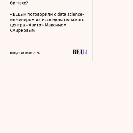
бигтехе?
«ВЕДы» поговорили с data science-
инженером из исследовательского
центра «Авито» Максимом
Смирновым
Выпуск от 04.08.2026