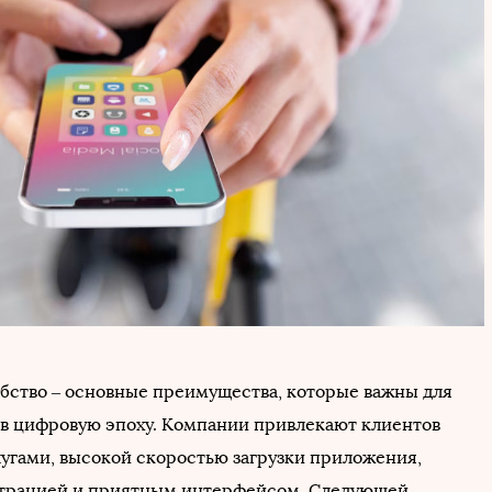
обство – основные преимущества, которые важны для
 в цифровую эпоху. Компании привлекают клиентов
угами, высокой скоростью загрузки приложения,
страцией и приятным интерфейсом. Следующей