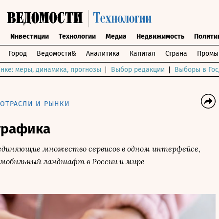
ы
Инвестиции
Технологии
Медиа
Недвижимость
Полити
Город
Ведомости&
Аналитика
Капитал
Страна
Промы
нке: меры, динамика, прогнозы
Выбор редакции
Выборы в Гос
ОТРАСЛИ И РЫНКИ
трафика
единяющие множество сервисов в одном интерфейсе,
мобильный ландшафт в России и мире