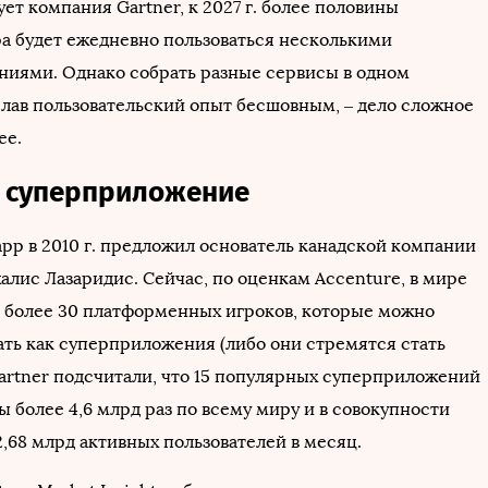
ет компания Gartner, к 2027 г. более половины
а будет ежедневно пользоваться несколькими
иями. Однако собрать разные сервисы в одном
елав пользовательский опыт бесшовным, – дело сложное
ее.
е суперприложение
app в 2010 г. предложил основатель канадской компании
алис Лазаридис. Сейчас, по оценкам Accenture, в мире
 более 30 платформенных игроков, которые можно
ать как суперприложения (либо они стремятся стать
Gartner подсчитали, что 15 популярных суперприложений
 более 4,6 млрд раз по всему миру и в совокупности
,68 млрд активных пользователей в месяц.