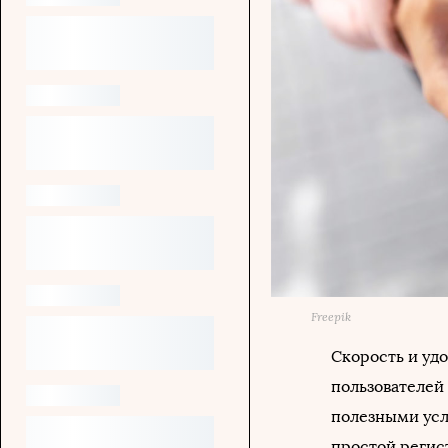
Freepik
Скорость и уд
пользователей
полезными усл
простой реги