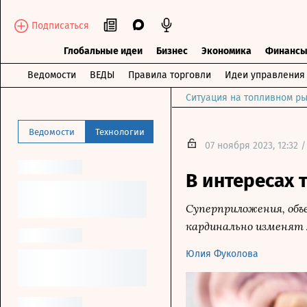
Подписаться
Глобальные идеи
Бизнес
Экономика
Финанс
Ведомости
ВЕДЫ
Правила торговли
Идеи управления
Ситуация на топливном ры
Ведомости
Технологии
07 ноября 2023, 12:32 /
В интересах 
Суперприложения, объ
кардинально изменят 
Юлия Фуколова