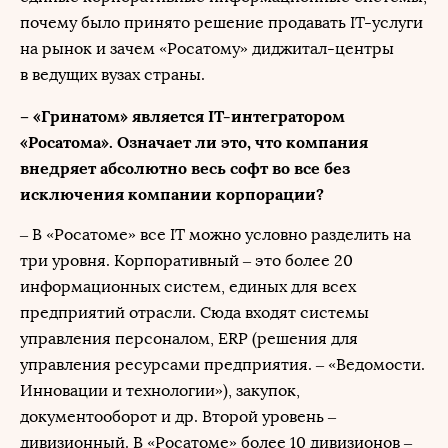
почему было принято решение продавать IT-услуги
на рынок и зачем «Росатому» диджитал-центры
в ведущих вузах страны.
– «Гринатом» является IT-интегратором
«Росатома». Означает ли это, что компания
внедряет абсолютно весь софт во все без
исключения компании корпорации?
– В «Росатоме» все IT можно условно разделить на
три уровня. Корпоративный – это более 20
информационных систем, единых для всех
предприятий отрасли. Сюда входят системы
управления персоналом, ERP (решения для
управления ресурсами предприятия. – «Ведомости.
Инновации и технологии»), закупок,
документооборот и др. Второй уровень –
дивизионный. В «Росатоме» более 10 дивизионов –