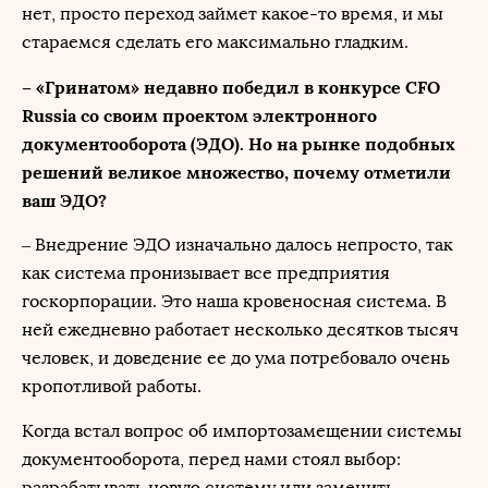
нет, просто переход займет какое-то время, и мы
стараемся сделать его максимально гладким.
– «Гринатом» недавно победил в конкурсе CFO
Russia со своим проектом электронного
документооборота (ЭДО). Но на рынке подобных
решений великое множество, почему отметили
ваш ЭДО?
– Внедрение ЭДО изначально далось непросто, так
как система пронизывает все предприятия
госкорпорации. Это наша кровеносная система. В
ней ежедневно работает несколько десятков тысяч
человек, и доведение ее до ума потребовало очень
кропотливой работы.
Когда встал вопрос об импортозамещении системы
документооборота, перед нами стоял выбор:
разрабатывать новую систему или заменить