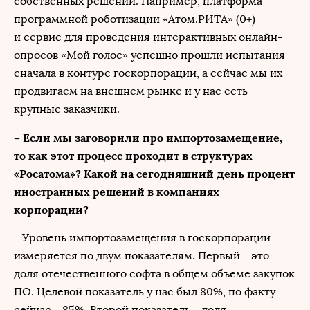
собственных решений. Например, платформа
программной роботизации «Атом.РИТА» (0+)
и сервис для проведения интерактивных онлайн-
опросов «Мой голос» успешно прошли испытания
сначала в контуре госкорпорации, а сейчас мы их
продвигаем на внешнем рынке и у нас есть
крупные заказчики.
– Если мы заговорили про импортозамещение,
то как этот процесс проходит в структурах
«Росатома»? Какой на сегодняшний день процент
иностранных решений в компаниях
корпорации?
– Уровень импортозамещения в госкорпорации
измеряется по двум показателям. Первый – это
доля отечественного софта в общем объеме закупок
ПО. Целевой показатель у нас был 80%, по факту
сейчас – 85%. Второй показатель – доля