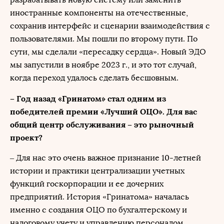
иностранные компоненты на отечественные,
сохранив интерфейс и сценарии взаимодействия с
пользователями. Мы пошли по второму пути. По
сути, мы сделали «пересадку сердца». Новый ЭДО
мы запустили в ноябре 2023 г., и это тот случай,
когда переход удалось сделать бесшовным.
– Год назад «Гринатом» стал одним из
победителей премии «Лучший ОЦО». Для вас
общий центр обслуживания – это рыночный
проект?
– Для нас это очень важное признание 10-летней
истории и практики централизации учетных
функций госкорпорации и ее дочерних
предприятий. История «Гринатома» началась
именно с создания ОЦО по бухгалтерскому и
налоговому учету и управлению персоналом.