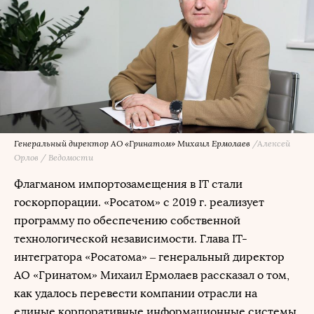
Генеральный директор АО «Гринатом» Михаил Ермолаев
/Алексей
Орлов / Ведомости
Флагманом импортозамещения в IT стали
госкорпорации. «Росатом» с 2019 г. реализует
программу по обеспечению собственной
технологической независимости. Глава IT-
интегратора «Росатома» – генеральный директор
АО «Гринатом» Михаил Ермолаев рассказал о том,
как удалось перевести компании отрасли на
единые корпоративные информационные системы,