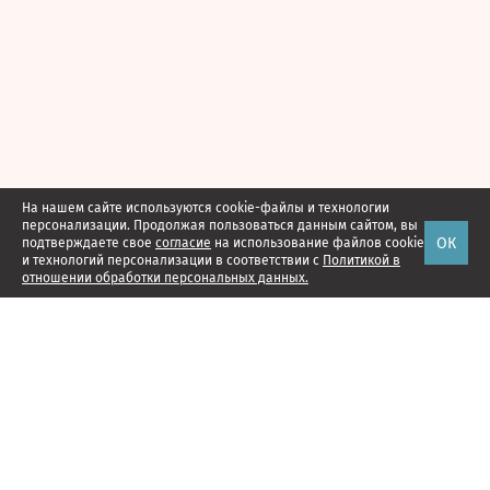
На нашем сайте используются cookie-файлы и технологии
персонализации. Продолжая пользоваться данным сайтом, вы
ОК
подтверждаете свое
согласие
на использование файлов cookie
и технологий персонализации в соответствии с
Политикой в
отношении обработки персональных данных.
Наши проекты