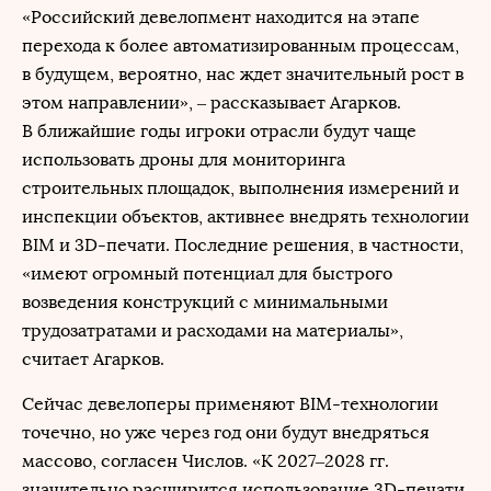
«Российский девелопмент находится на этапе
перехода к более автоматизированным процессам,
в будущем, вероятно, нас ждет значительный рост в
этом направлении», – рассказывает Агарков.
В ближайшие годы игроки отрасли будут чаще
использовать дроны для мониторинга
строительных площадок, выполнения измерений и
инспекции объектов, активнее внедрять технологии
BIM и 3D-печати. Последние решения, в частности,
«имеют огромный потенциал для быстрого
возведения конструкций с минимальными
трудозатратами и расходами на материалы»,
считает Агарков.
Сейчас девелоперы применяют BIM-технологии
точечно, но уже через год они будут внедряться
массово, согласен Числов. «К 2027–2028 гг.
значительно расширится использование 3D-печати