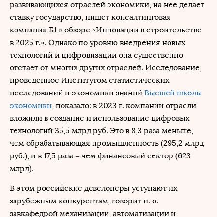
развивающихся отраслей экономики, на нее делает
ставку государство, пишет консалтинговая
компания Б1 в обзоре «Инновации в строительстве
в 2025 г.». Однако по уровню внедрения новых
технологий и цифровизации она существенно
отстает от многих других отраслей. Исследование,
проведенное Институтом статистических
исследований и экономики знаний
Высшей школы
экономики
, показало: в 2023 г. компании отрасли
вложили в создание и использование цифровых
технологий 35,5 млрд руб. Это в 8,3 раза меньше,
чем обрабатывающая промышленность (295,2 млрд
руб.), и в 17,5 раза – чем финансовый сектор (623
млрд).
В этом российские девелоперы уступают их
зарубежным конкурентам, говорит и. о.
завкафедрой механизации, автоматизации и