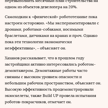
перевыполнить месячный план строительства на
одном из объектов девелопера на 20%.
Самоходкин к «физической» робототехнике пока
настроен осторожно. «Мы экспериментировали с
дронами, роботами-собаками, носимыми
браслетами, датчиками на кранах и проч. Однако
пока эти технологии экономически
неэффективны», – объясняет он.
Хаханов рассказывает, что в прошлом году
застройщики активно интересовались роботом-
демонтажером. Демонтажные работы часто
связаны с высоким уровнем опасности и
небольшим рабочим пространством, объясняет он.
Высокую эффективность продемонстрировали
экзоскелеты, также Build UP провела испытания
роботов-покрасчиков, отмечает он.