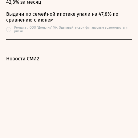
42,3% за месяц
Выдачи по семейной ипотеке упали на 47,8% по
сравнению с июнем
Реклама / ООО "Домклик" 16+. Оценивайте свои финансовые возможности и
i
риски
Новости СМИ2