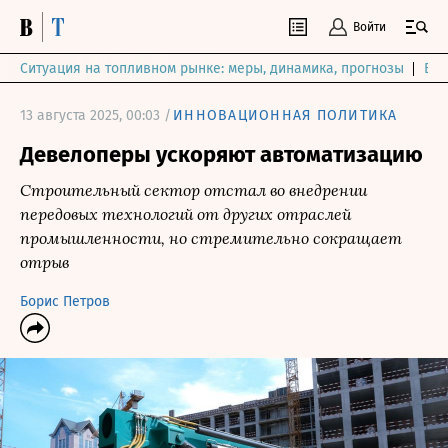
Войти
Ситуация на топливном рынке: меры, динамика, прогнозы
Выб
13 августа 2025, 00:03 /
ИННОВАЦИОННАЯ ПОЛИТИКА
Девелоперы ускоряют автоматизацию
Строительный сектор отстал во внедрении
передовых технологий от других отраслей
промышленности, но стремительно сокращает
отрыв
Борис Петров