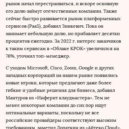
рынок начал перестраиваться, и вскоре основную
его долю займут отечественные компании. Также
сейчас быстро развивается рынок платформенных
сервисов (PaaS), добавил Зинкевич. Пока он
занимает небольшую долю, но прибавляет десятки
процентов ежегодно. За 2022 г. интерес заказчиков
к таким сервисам в «Облаке КРОК» увеличился на
76%, уточнил топ-менеджер.
С уходом Microsoft, Cisco, Zoom, Google и других
западных корпораций на нашем рынке появились
новые игроки, которые предлагают даже более
гибкие и удобные решения для бизнеса, добавил
Мантуров из «Инферит клаудмастера». Тем не
менее некоторые компании до сих пор ищут
оптимальные варианты, поскольку не все
российские провайдеры соответствуют высоким
требованиям, заметил Лопаткин из «Айтеко.Cloud».