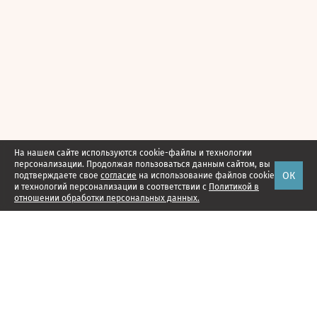
На нашем сайте используются cookie-файлы и технологии
персонализации. Продолжая пользоваться данным сайтом, вы
ОК
подтверждаете свое
согласие
на использование файлов cookie
и технологий персонализации в соответствии с
Политикой в
отношении обработки персональных данных.