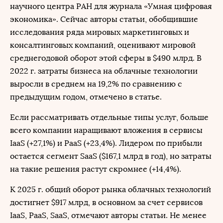
научного центра РАН для журнала «Умная цифровая
экономика». Сейчас авторы статьи, обобщившие
исследования ряда мировых маркетинговых и
консалтинговых компаний, оценивают мировой
среднегодовой оборот этой сферы в $490 млрд. В
2022 г. затраты бизнеса на облачные технологии
выросли в среднем на 19,2% по сравнению с
предыдущим годом, отмечено в статье.
Если рассматривать отдельные типы услуг, больше
всего компании наращивают вложения в сервисы
IaaS (+27,1%) и PaaS (+23,4%). Лидером по прибыли
остается сегмент SaaS ($167,1 млрд в год), но затраты
на такие решения растут скромнее (+14,4%).
К 2025 г. общий оборот рынка облачных технологий
достигнет $917 млрд, в основном за счет сервисов
IaaS, PaaS, SaaS, отмечают авторы статьи. Не менее