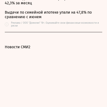
42,3% за месяц
Выдачи по семейной ипотеке упали на 47,8% по
сравнению с июнем
Реклама / ООО "Домклик" 16+. Оценивайте свои финансовые возможности и
i
риски
Новости СМИ2