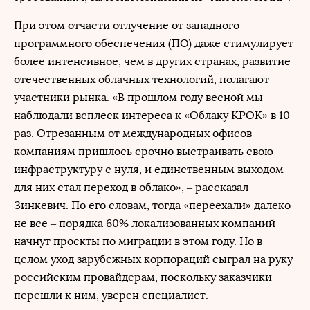
При этом отчасти отлучение от западного
программного обеспечения (ПО) даже стимулирует
более интенсивное, чем в других странах, развитие
отечественных облачных технологий, полагают
участники рынка. «В прошлом году весной мы
наблюдали всплеск интереса к «Облаку КРОК» в 10
раз. Отрезанным от международных офисов
компаниям пришлось срочно выстраивать свою
инфраструктуру с нуля, и единственным выходом
для них стал переход в облако», – рассказал
Зинкевич. По его словам, тогда «переехали» далеко
не все – порядка 60% локализованных компаний
начнут проекты по миграции в этом году. Но в
целом уход зарубежных корпораций сыграл на руку
российским провайдерам, поскольку заказчики
перешли к ним, уверен специалист.