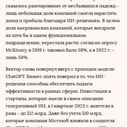
сказалось разочарование от несбывшихся надежд –
лишь небольшая доля компаний смогла нарастить
доход и прибыль благодаря ИИ-решениям. В целом
доля американских компаний, которые внедрили
их хотя бы в одном функциональном
подразделении, перестала расти: согласно опросу
McKinsey, в 2019 г. таковых было 58%, а в 2022 г. –
лишь 50%.
Вектор снова повернул вверх с приходом модели
ChatGPT. Бизнес опять поверил в то, что ИИ-
решения способны обеспечить подъем
эффективности в разных сферах. Инвестиции в
стартапы, которые имели в своем описании
генеративный ИИ, в I квартале 2023 г. взлетели в
разы – до $12 млрд. Даже без учета $10 млрд,
которые компания Microsoft вложила в создателя