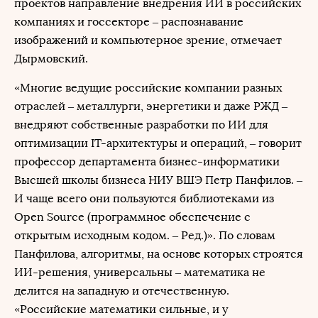
проектов направление внедрения ИИ в российских
компаниях и госсекторе – распознавание
изображений и компьютерное зрение, отмечает
Дырмовский.
«Многие ведущие российские компании разных
отраслей – металлурги, энергетики и даже РЖД –
внедряют собственные разработки по ИИ для
оптимизации IТ-архитектуры и операций, – говорит
профессор департамента бизнес-информатики
Высшей школы бизнеса НИУ ВШЭ Петр Панфилов. –
И чаще всего они пользуются библиотеками из
Open Source (программное обеспечение с
открытым исходным кодом. – Ред.)». По словам
Панфилова, алгоритмы, на основе которых строятся
ИИ-решения, универсальны – математика не
делится на западную и отечественную.
«Российские математики сильные, и у