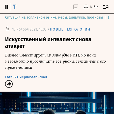
Войти
Ситуация на топливном рынке: меры, динамика, прогнозы
Выб
13 ноября 2023, 15:33 /
НОВЫЕ ТЕХНОЛОГИИ
Искусственный интеллект снова
атакует
Бизнес инвестирует миллиарды в ИИ, но пока
невозможно просчитать все риски, связанные с его
применением
Евгения Чернозатонская