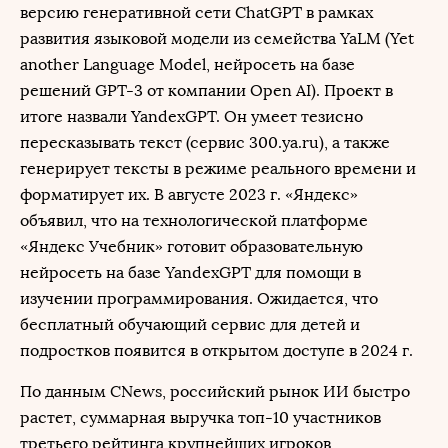
версию генеративной сети ChatGPT в рамках
развития языковой модели из семейства YaLM (Yet
another Language Model, нейросеть на базе
решений GPT-3 от компании Open AI). Проект в
итоге назвали YandexGPT. Он умеет тезисно
пересказывать текст (сервис 300.ya.ru), а также
генерирует тексты в режиме реального времени и
форматирует их. В августе 2023 г. «Яндекс»
объявил, что на технологической платформе
«Яндекс Учебник» готовит образовательную
нейросеть на базе YandexGPT для помощи в
изучении программирования. Ожидается, что
бесплатный обучающий сервис для детей и
подростков появится в открытом доступе в 2024 г.
По данным CNews, российский рынок ИИ быстро
растет, суммарная выручка топ-10 участников
третьего рейтинга крупнейших игроков