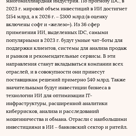
многомиллиардная индустрия. По прогнозу IDC, в
2023 г. мировой объем инвестиций в ИИ достигнет
$154 млрд, а к 2026 г. – $300 млрд (в оценку
включены софт и «железо»). Из 36 сфер
применения ИИ, выделенных IDC, cамыми
популярными в 2023 г. будут умные чат-боты для
поддержки клиентов, системы для анализа продаж
и рынков и рекомендательные сервисы. В эти
направления станут вкладываться компании всех
отраслей, и в совокупности они принесут
поставщикам решений примерно $40 млрд. Также
значительными будут инвестиции бизнеса в
технологии ИИ для оптимизации IТ-
инфраструктуры, расширенной аналитики
киберрисков, анализа и расследований
мошенничества и обмана. Отрасли с наибольшими
инвестициями в ИИ – банковский сектор и ритейл.