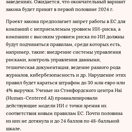
заведениях. Ожидается, что окончательный вариант
закона будет принят в первой половине 2024 г.
Проект закона предполагает запрет работы в ЕС для
компаний с неприемлемым уровнем ИИ-риска, а
компании с высоким уровнем риска по ИИ должны
будут подчиняться правилам, среди которых есть,
например, такие: внедрение системы управления
рисками, контроль управления данными,
техническая документация, ведение разного рода
журналов, кибербезопасность и др. Нарушение этих
правил будет караться штрафом до 30 млн евро или
4% выручки. Ученые из Стэнфордского центра Hai
(Human-Centered AI) проанализировали
действующие модели ИИ с точки зрения их
соответствия новым правилам ЕС. Почти половина
из них не дотянула и до 24 баллов по 48-балльной
шкале.