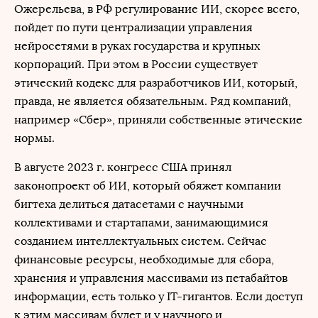
Ожерельева, в РФ регулирование ИИ, скорее всего,
пойдет по пути централизации управления
нейросетями в руках государства и крупных
корпораций. При этом в России существует
этический кодекс для разработчиков ИИ, который,
правда, не является обязательным. Ряд компаний,
например «Сбер», приняли собственные этические
нормы.
В августе 2023 г. конгресс США принял
законопроект об ИИ, который обяжет компании
бигтеха делиться датасетами с научными
коллективами и стартапами, занимающимися
созданием интеллектуальных систем. Сейчас
финансовые ресурсы, необходимые для сбора,
хранения и управления массивами из петабайтов
информации, есть только у IТ-гигантов. Если доступ
к этим массивам будет и у научного и