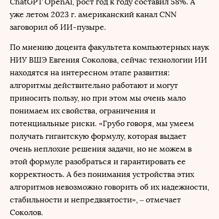
ChatGPT OpenAI, рост год к году составил 58%. А
уже летом 2023 г. американский канал CNN
заговорил об ИИ-пузыре.
По мнению доцента факультета компьютерных наук
НИУ ВШЭ Евгения Соколова, сейчас технологии ИИ
находятся на интересном этапе развития:
алгоритмы действительно работают и могут
приносить пользу, но при этом мы очень мало
понимаем их свойства, ограничения и
потенциальные риски. «Грубо говоря, мы умеем
получать гигантскую формулу, которая выдает
очень неплохие решения задачи, но не можем в
этой формуле разобраться и гарантировать ее
корректность. А без понимания устройства этих
алгоритмов невозможно говорить об их надежности,
стабильности и непредвзятости», – отмечает
Соколов.