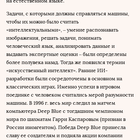
на естественном языке.
Задачи, с которыми должны справляться машины,
чтобы их можно было считать
«интеллектуальными», – умение распознавать
изображения, решать задачи, понимать
человеческий язык, анализировать данные и
выдавать экспертные оценки – были определены
более полувека назад. Тогда же появился термин
«искусственный интеллект». Ранние ИИ-
разработки были сосредоточены в основном на
классических играх. Именно успехи в игровом
поединке с человеком считались мерой разумности
машины. В 1996 г. весь мир следил за матчем
компьютера Deep Blue с тогдашним чемпионом
мира по шахматам Гарри Каспаровым (признан в
России иноагентом). Победа Deep Blue принесла
славу ее создателям и подняла акции компании