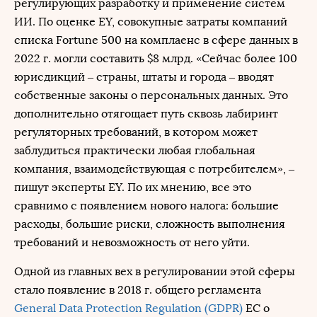
регулирующих разработку и применение систем
ИИ. По оценке EY, совокупные затраты компаний
списка Fortune 500 на комплаенс в сфере данных в
2022 г. могли составить $8 млрд. «Сейчас более 100
юрисдикций – страны, штаты и города – вводят
собственные законы о персональных данных. Это
дополнительно отягощает путь сквозь лабиринт
регуляторных требований, в котором может
заблудиться практически любая глобальная
компания, взаимодействующая с потребителем», –
пишут эксперты EY. По их мнению, все это
сравнимо с появлением нового налога: большие
расходы, большие риски, сложность выполнения
требований и невозможность от него уйти.
Одной из главных вех в регулировании этой сферы
стало появление в 2018 г. общего регламента
General Data Protection Regulation (GDPR)
ЕС о