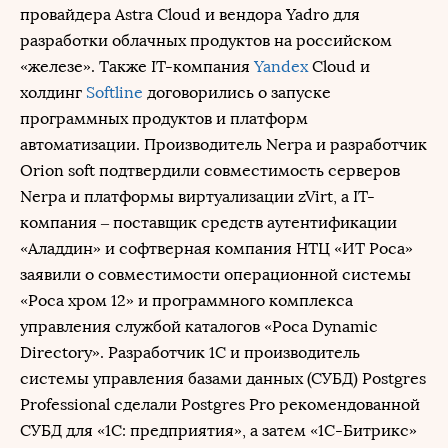
провайдера Astra Cloud и вендора Yadro для
разработки облачных продуктов на российском
«железе». Также IT-компания
Yandex
Cloud и
холдинг
Softline
договорились о запуске
программных продуктов и платформ
автоматизации. Производитель Nerpa и разработчик
Orion soft подтвердили совместимость серверов
Nerpa и платформы виртуализации zVirt, а IT-
компания – поставщик средств аутентификации
«Аладдин» и софтверная компания НТЦ «ИТ Роса»
заявили о совместимости операционной системы
«Роса хром 12» и программного комплекса
управления службой каталогов «Роса Dynamic
Directory». Разработчик 1С и производитель
системы управления базами данных (СУБД) Postgres
Professional сделали Postgres Pro рекомендованной
СУБД для «1С: предприятия», а затем «1С-Битрикс»