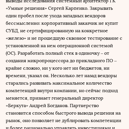
выводы исследования системный архитектор ГК
«Умные решения» Сергей Карпенко. Закрывать
один пробел после ухода западных вендоров
бессмысленно: корпоративный заказчик не купит
СУБД, не сертифицированную на конкретное
«железо» и не прошедшую сквозное тестирование с
установленной на нем операционной системой
(ОС). Разработать полный стек в одиночку – от
создания микропроцессора до прикладного ПО –
крайне сложно, ни у кого нет ни бюджетов, ни
времени, указал он. Несколько лет назад вендоры
старались развивать максимальное количество
компетенций внутри компании, но сейчас подход
меняется, признает генеральный директор
«Беркута» Андрей Богданов. Партнерство
становится способом быстрого вывода решения на
рынок, оно позволяет не дублировать компетенции
и более рационально управлять инвестициями и