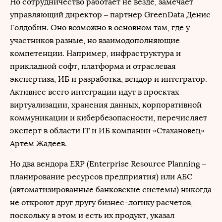
Но сотрудничество работает не везде, замечает
управляющий директор – партнер GreenData Денис
Голдобин. Оно возможно в основном там, где у
участников разные, но взаимодополняющие
компетенции. Например, инфраструктура и
прикладной софт, платформа и отраслевая
экспертиза, ИБ и разработка, вендор и интегратор.
Активнее всего интеграции идут в проектах
виртуализации, хранения данных, корпоративной
коммуникации и кибербезопасности, перечисляет
эксперт в области IT и ИБ компании «Стахановец»
Артем Жадеев.
Но два вендора ERP (Enterprise Resource Planning –
планирование ресурсов предприятия) или АБС
(автоматизированные банковские системы) никогда
не откроют друг другу бизнес-логику расчетов,
поскольку в этом и есть их продукт, указал