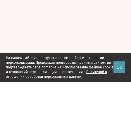
На нашем сайте используются cookie-файлы и технологии
персонализации. Продолжая пользоваться данным сайтом, вы
ОК
подтверждаете свое
согласие
на использование файлов cookie
и технологий персонализации в соответствии с
Политикой в
отношении обработки персональных данных.