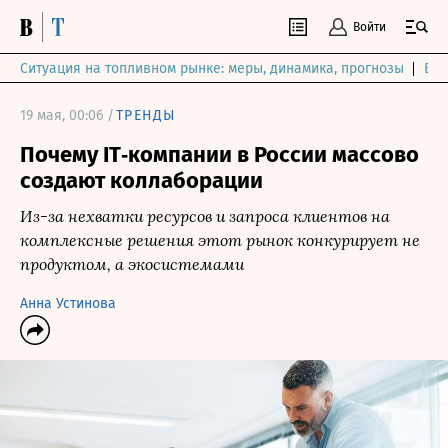
Войти
Ситуация на топливном рынке: меры, динамика, прогнозы
Выб
19 мая, 00:06 /
ТРЕНДЫ
Почему IT‑компании в России массово
создают коллаборации
Из-за нехватки ресурсов и запроса клиентов на
комплексные решения этот рынок конкурирует не
продуктом, а экосистемами
Анна Устинова