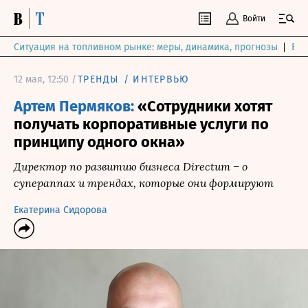
Войти
Ситуация на топливном рынке: меры, динамика, прогнозы
Выб
12 мая, 12:50 /
ТРЕНДЫ
/
ИНТЕРВЬЮ
Артем Пермяков:
«Сотрудники хотят
получать корпоративные услуги по
принципу одного окна»
Директор по развитию бизнеса Directum – о
супераппах и трендах, которые они формируют
Екатерина Сидорова