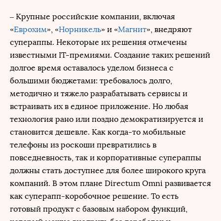
– Крупные российские компании, включая
«
Еврохим
», «
Норникель
» и «
Магнит
», внедряют
супераппы. Некоторые их решения отмечены
известными IT-премиями. Создание таких решений
долгое время оставалось уделом бизнеса с
большими бюджетами: требовалось долго,
методично и тяжело разрабатывать сервисы и
встраивать их в единое приложение. Но любая
технология рано или поздно демократизируется и
становится дешевле. Как когда-то мобильные
телефоны из роскоши превратились в
повседневность, так и корпоративные супераппы
должны стать доступнее для более широкого круга
компаний. В этом плане Directum Omni развивается
как суперапп-коробочное решение. То есть
готовый продукт с базовым набором функций,