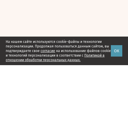
На нашем сайте используются cookie-файлы и технологии
персонализации. Продолжая пользоваться данным сайтом, вы
ОК
подтверждаете свое
согласие
на использование файлов cookie
и технологий персонализации в соответствии с
Политикой в
отношении обработки персональных данных.
Наши проекты
Подписка