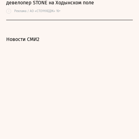
девелопер STONE на Ходынском поле
i
Реклама / АО «СТОУНХЕДЖ» 16+
Новости СМИ2