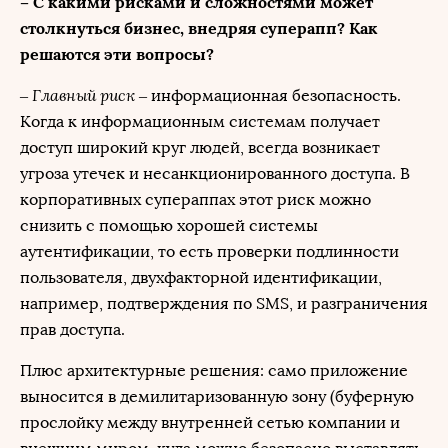
– С какими рисками и сложностями может
столкнуться бизнес, внедряя суперапп? Как
решаются эти вопросы?
Главный риск
–
– информационная безопасность.
Когда к информационным системам получает
доступ широкий круг людей, всегда возникает
угроза утечек и несанкционированного доступа. В
корпоративных супераппах этот риск можно
снизить с помощью хорошей системы
аутентификации, то есть проверки подлинности
пользователя, двухфакторной идентификации,
например, подтверждения по SMS, и разграничения
прав доступа.
Плюс архитектурные решения: само приложение
выносится в демилитаризованную зону (буферную
прослойку между внутренней сетью компании и