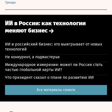
Тренды
Сюжет
ИИ в России: как технологии
меняют бизнес
ИИ и российский бизнес: кто выигрывает от новых
технологий
Не конкурент, а подмастерье
Международное измерение: может ли Россия стать
частью глобальной карты ИИ?
Что президент сказал о плане по развитию ИИ
Все материалы сюжета