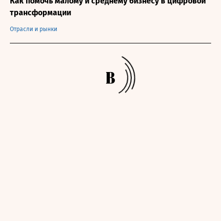
Как помочь малому и среднему бизнесу в цифровой
трансформации
Отрасли и рынки