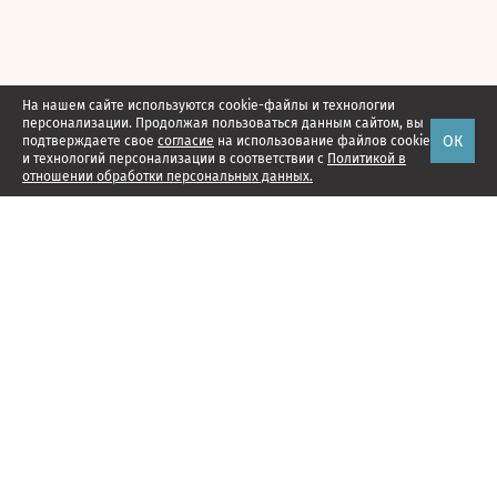
На нашем сайте используются cookie-файлы и технологии
персонализации. Продолжая пользоваться данным сайтом, вы
ОК
подтверждаете свое
согласие
на использование файлов cookie
и технологий персонализации в соответствии с
Политикой в
отношении обработки персональных данных.
Наши проекты
Подписка
Реклама
Справочник компаний