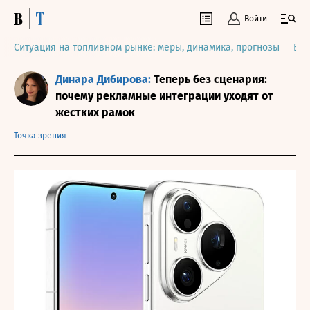
Войти
Ситуация на топливном рынке: меры, динамика, прогнозы
Выб
Динара Дибирова:
Теперь без сценария:
почему рекламные интеграции уходят от
жестких рамок
Точка зрения