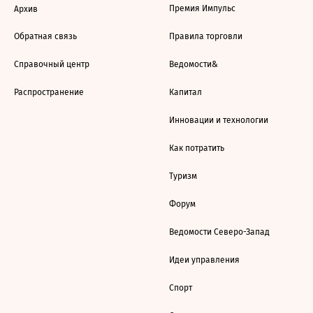
Премия Импульс
Архив
Обратная связь
Правила торговли
Справочный центр
Ведомости&
Распространение
Капитал
Инновации и технологии
Как потратить
Туризм
Форум
Ведомости Северо-Запад
Идеи управления
Спорт