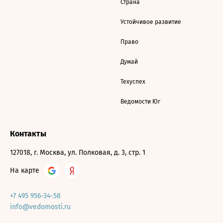
Страна
Устойчивое развитие
Право
Думай
Техуспех
Ведомости Юг
Контакты
127018, г. Москва, ул. Полковая, д. 3, стр. 1
На карте
+7 495 956-34-58
info@vedomosti.ru