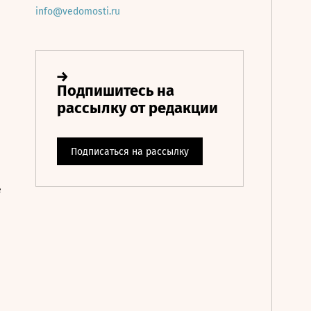
info@vedomosti.ru
е