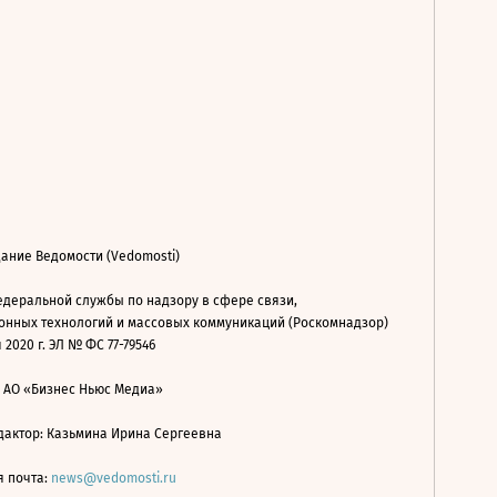
ание Ведомости (Vedomosti)
деральной службы по надзору в сфере связи,
нных технологий и массовых коммуникаций (Роскомнадзор)
 2020 г. ЭЛ № ФС 77-79546
: АО «Бизнес Ньюс Медиа»
дактор: Казьмина Ирина Сергеевна
я почта:
news@vedomosti.ru