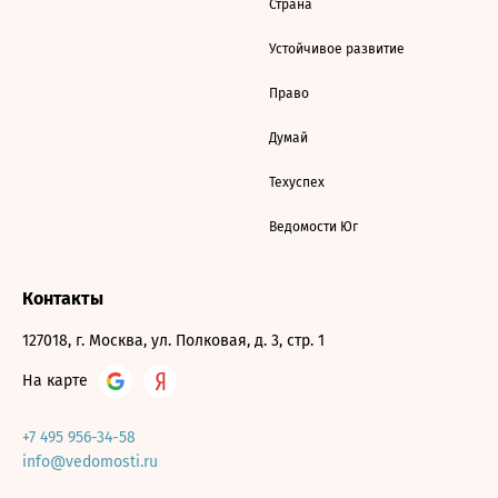
Страна
Устойчивое развитие
Право
Думай
Техуспех
Ведомости Юг
Контакты
127018, г. Москва, ул. Полковая, д. 3, стр. 1
На карте
+7 495 956-34-58
info@vedomosti.ru