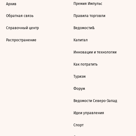
Премия Импульс
Архив
Обратная связь
Правила торговли
Справочный центр
Ведомости&
Распространение
Капитал
Инновации и технологии
Как потратить
Туризм
Форум
Ведомости Северо-Запад
Идеи управления
Спорт