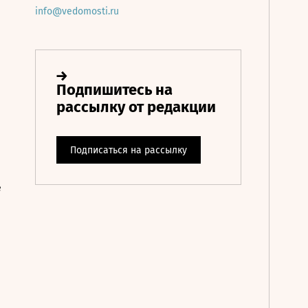
info@vedomosti.ru
е