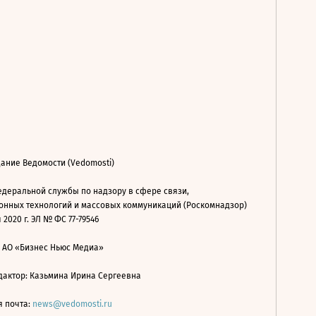
ание Ведомости (Vedomosti)
деральной службы по надзору в сфере связи,
нных технологий и массовых коммуникаций (Роскомнадзор)
 2020 г. ЭЛ № ФС 77-79546
: АО «Бизнес Ньюс Медиа»
дактор: Казьмина Ирина Сергеевна
я почта:
news@vedomosti.ru