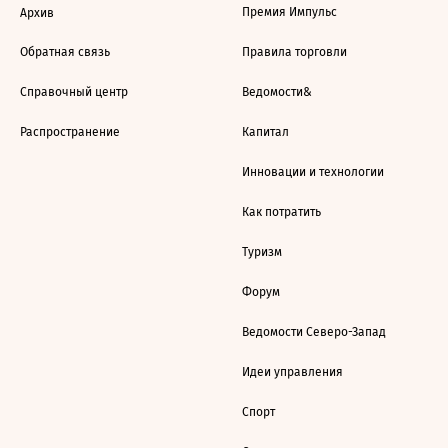
Премия Импульс
Архив
Обратная связь
Правила торговли
Справочный центр
Ведомости&
Распространение
Капитал
Инновации и технологии
Как потратить
Туризм
Форум
Ведомости Северо-Запад
Идеи управления
Спорт