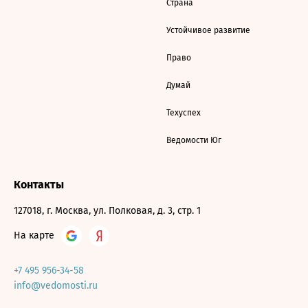
Страна
Устойчивое развитие
Право
Думай
Техуспех
Ведомости Юг
Контакты
127018, г. Москва, ул. Полковая, д. 3, стр. 1
На карте
+7 495 956-34-58
info@vedomosti.ru