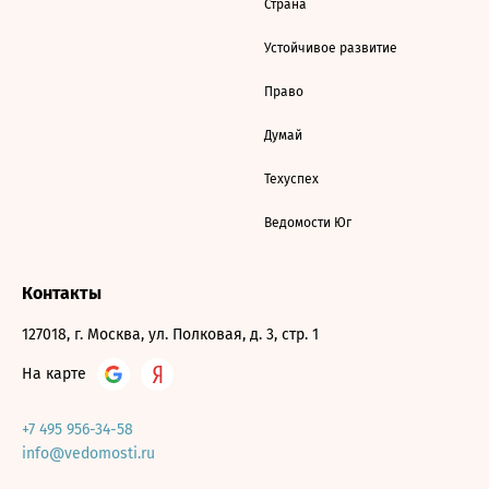
Страна
Устойчивое развитие
Право
Думай
Техуспех
Ведомости Юг
Контакты
127018, г. Москва, ул. Полковая, д. 3, стр. 1
На карте
+7 495 956-34-58
info@vedomosti.ru