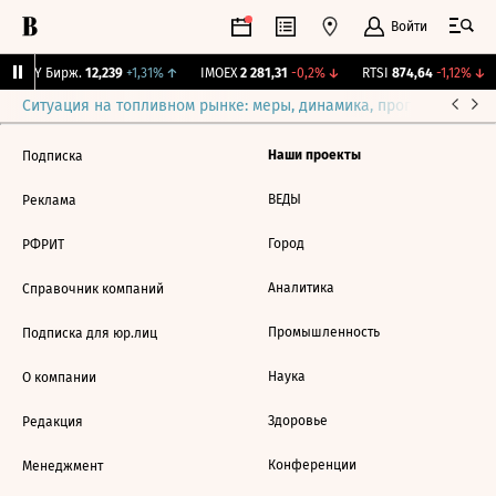
Войти
CNY Бирж.
12,239
+1,31%
↑
IMOEX
2 281,31
-0,2%
↓
RTSI
874,64
-1,12%
↓
Ситуация на топливном рынке: меры, динамика, прогнозы
Выб
Наши проекты
Подписка
ВЕДЫ
Реклама
Город
РФРИТ
Аналитика
Справочник компаний
Промышленность
Подписка для юр.лиц
Наука
О компании
Здоровье
Редакция
Конференции
Менеджмент