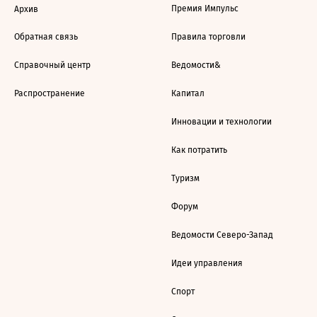
Премия Импульс
Архив
Обратная связь
Правила торговли
Справочный центр
Ведомости&
Распространение
Капитал
Инновации и технологии
Как потратить
Туризм
Форум
Ведомости Северо-Запад
Идеи управления
Спорт