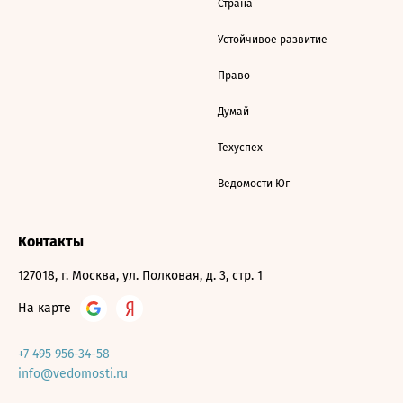
Страна
Устойчивое развитие
Право
Думай
Техуспех
Ведомости Юг
Контакты
127018, г. Москва, ул. Полковая, д. 3, стр. 1
На карте
+7 495 956-34-58
info@vedomosti.ru