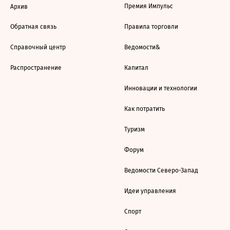
Премия Импульс
Архив
Обратная связь
Правила торговли
Справочный центр
Ведомости&
Распространение
Капитал
Инновации и технологии
Как потратить
Туризм
Форум
Ведомости Северо-Запад
Идеи управления
Спорт