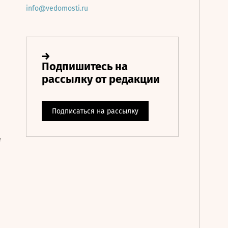
info@vedomosti.ru
е