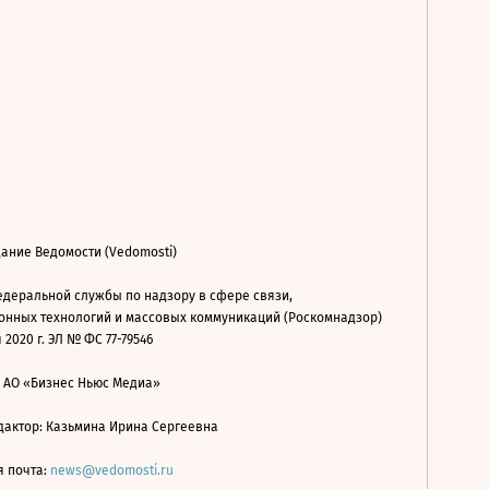
ание Ведомости (Vedomosti)
деральной службы по надзору в сфере связи,
нных технологий и массовых коммуникаций (Роскомнадзор)
 2020 г. ЭЛ № ФС 77-79546
: АО «Бизнес Ньюс Медиа»
дактор: Казьмина Ирина Сергеевна
я почта:
news@vedomosti.ru