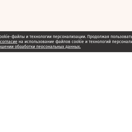
ookie-файлы и технологии персонализации. Продолжая пользоват
согласие
на использование файлов cookie и технологий персонал
ошении обработки персональных данных.