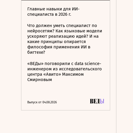
Главные навыки для ИИ-
специалиста в 2026 г.
Что должен уметь специалист по
нейросетям? Как языковые модели
ускоряют реализацию идей? И на
какие принципы опирается
философия применения ИИ в
бигтехе?
«ВЕДы» поговорили с data science-
инженером из исследовательского
центра «Авито» Максимом
Смирновым
Выпуск от 04.08.2026