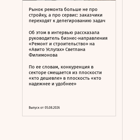
Рынок ремонта больше не про
стройку, а про сервис: заказчики
переходят к делегированию задач
Об этом в интервью рассказала
руководитель бизнес-направления
«Ремонт и строительство» на
«Авито Услугах» Светлана
Филимонова
По ее словам, конкуренция в
секторе смещается из плоскости
«кто дешевле» в плоскость «кто
надежнее и удобнее»
Выпуск от 05.08.2026