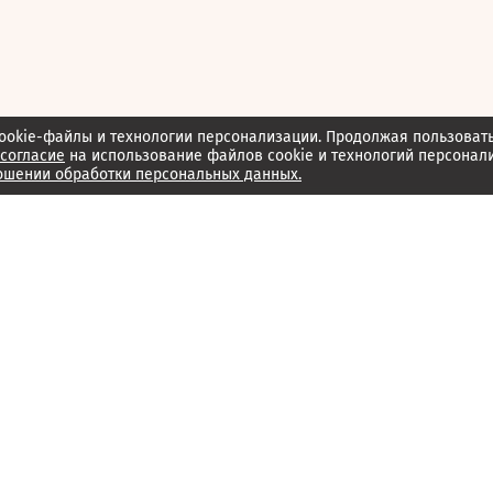
ookie-файлы и технологии персонализации. Продолжая пользоват
согласие
на использование файлов cookie и технологий персонал
ошении обработки персональных данных.