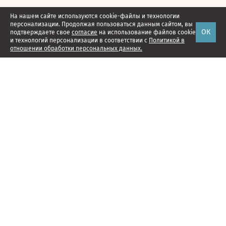
На нашем сайте используются cookie-файлы и технологии
персонализации. Продолжая пользоваться данным сайтом, вы
ОК
подтверждаете свое
согласие
на использование файлов cookie
и технологий персонализации в соответствии с
Политикой в
отношении обработки персональных данных.