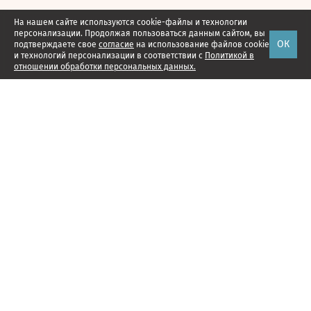
На нашем сайте используются cookie-файлы и технологии
персонализации. Продолжая пользоваться данным сайтом, вы
ОК
подтверждаете свое
согласие
на использование файлов cookie
и технологий персонализации в соответствии с
Политикой в
отношении обработки персональных данных.