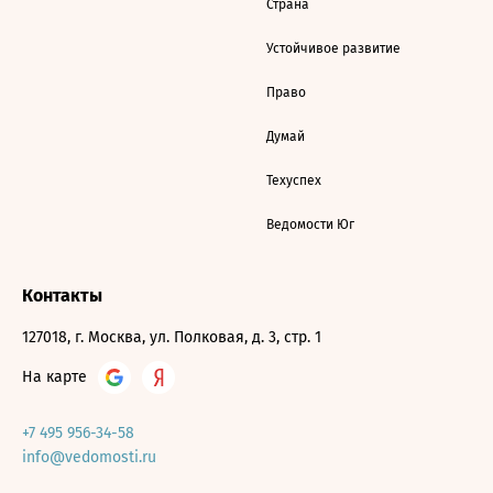
Страна
Устойчивое развитие
Право
Думай
Техуспех
Ведомости Юг
Контакты
127018, г. Москва, ул. Полковая, д. 3, стр. 1
На карте
+7 495 956-34-58
info@vedomosti.ru