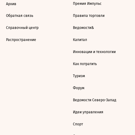
Премия Импульс
Архив
Обратная связь
Правила торговли
Справочный центр
Ведомости&
Распространение
Капитал
Инновации и технологии
Как потратить
Туризм
Форум
Ведомости Северо-Запад
Идеи управления
Спорт