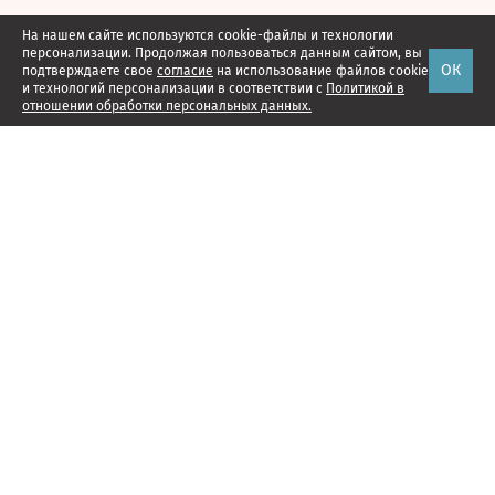
На нашем сайте используются cookie-файлы и технологии
персонализации. Продолжая пользоваться данным сайтом, вы
ОК
подтверждаете свое
согласие
на использование файлов cookie
и технологий персонализации в соответствии с
Политикой в
отношении обработки персональных данных.