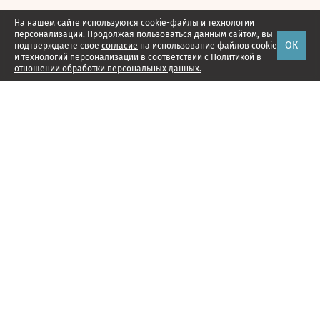
На нашем сайте используются cookie-файлы и технологии
персонализации. Продолжая пользоваться данным сайтом, вы
ОК
подтверждаете свое
согласие
на использование файлов cookie
и технологий персонализации в соответствии с
Политикой в
отношении обработки персональных данных.