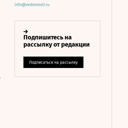
info@vedomosti.ru
е