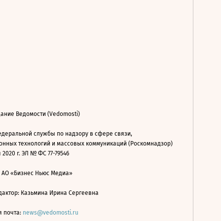
ание Ведомости (Vedomosti)
деральной службы по надзору в сфере связи,
нных технологий и массовых коммуникаций (Роскомнадзор)
 2020 г. ЭЛ № ФС 77-79546
: АО «Бизнес Ньюс Медиа»
дактор: Казьмина Ирина Сергеевна
я почта:
news@vedomosti.ru