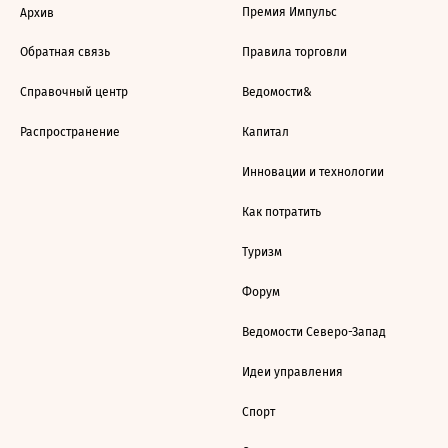
Премия Импульс
Архив
Обратная связь
Правила торговли
Справочный центр
Ведомости&
Распространение
Капитал
Инновации и технологии
Как потратить
Туризм
Форум
Ведомости Северо-Запад
Идеи управления
Спорт