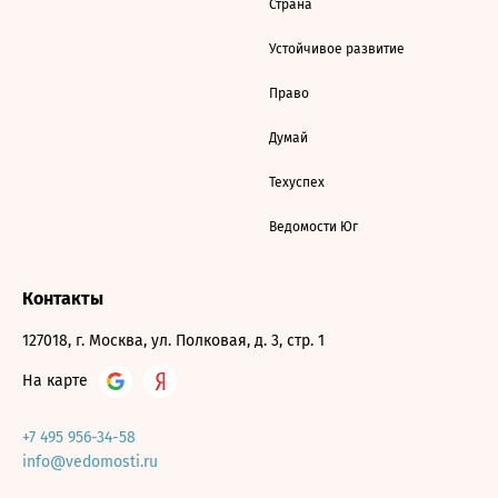
Страна
Устойчивое развитие
Право
Думай
Техуспех
Ведомости Юг
Контакты
127018, г. Москва, ул. Полковая, д. 3, стр. 1
На карте
+7 495 956-34-58
info@vedomosti.ru