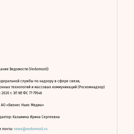
ание Ведомости (Vedomosti)
деральной службы по надзору в сфере связи,
нных технологий и массовых коммуникаций (Роскомнадзор)
 2020 г. ЭЛ № ФС 77-79546
: АО «Бизнес Ньюс Медиа»
дактор: Казьмина Ирина Сергеевна
я почта:
news@vedomosti.ru