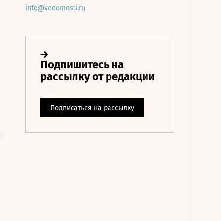
info@vedomosti.ru
е