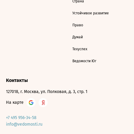
Страна
Устойчивое развитие
Право
Думай
Техуспех
Ведомости Юг
Контакты
127018, г. Москва, ул. Полковая, д. 3, стр. 1
На карте
+7 495 956-34-58
info@vedomosti.ru