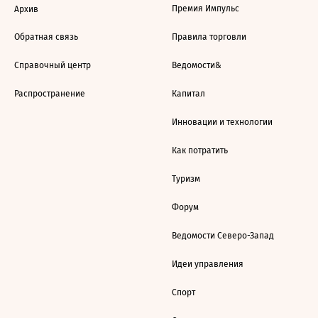
Премия Импульс
Архив
Обратная связь
Правила торговли
Справочный центр
Ведомости&
Распространение
Капитал
Инновации и технологии
Как потратить
Туризм
Форум
Ведомости Северо-Запад
Идеи управления
Спорт