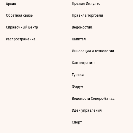
Премия Импульс
Архив
Обратная связь
Правила торговли
Справочный центр
Ведомости&
Распространение
Капитал
Инновации и технологии
Как потратить
Туризм
Форум
Ведомости Северо-Запад
Идеи управления
Спорт