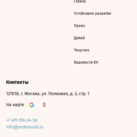
Страна
Устойчивое развитие
Право
Думай
Техуспех
Ведомости Юг
Контакты
127018, г. Москва, ул. Полковая, д. 3, стр. 1
На карте
+7 495 956-34-58
info@vedomosti.ru