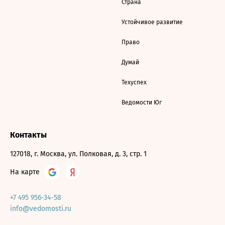
Страна
Устойчивое развитие
Право
Думай
Техуспех
Ведомости Юг
Контакты
127018, г. Москва, ул. Полковая, д. 3, стр. 1
На карте
+7 495 956-34-58
info@vedomosti.ru