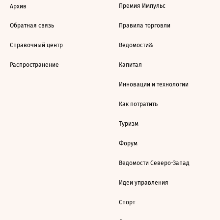
Премия Импульс
Архив
Обратная связь
Правила торговли
Справочный центр
Ведомости&
Распространение
Капитал
Инновации и технологии
Как потратить
Туризм
Форум
Ведомости Северо-Запад
Идеи управления
Спорт