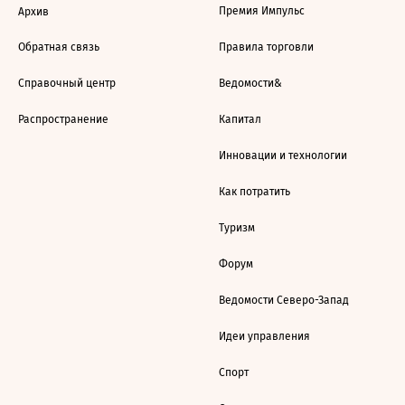
Премия Импульс
Архив
Обратная связь
Правила торговли
Справочный центр
Ведомости&
Распространение
Капитал
Инновации и технологии
Как потратить
Туризм
Форум
Ведомости Северо-Запад
Идеи управления
Спорт