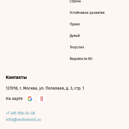
Страна
Устойчивое развитие
Право
Думай
Техуспех
Ведомости Юг
Контакты
127018, г. Москва, ул. Полковая, д. 3, стр. 1
На карте
+7 495 956-34-58
info@vedomosti.ru