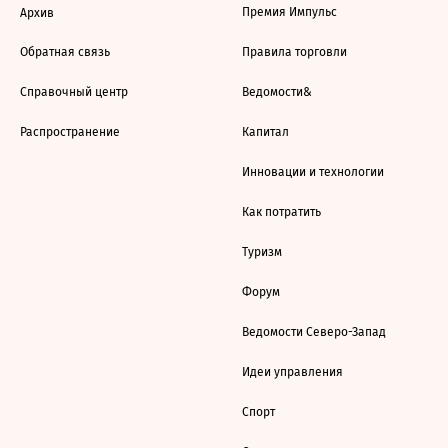
Премия Импульс
Архив
Обратная связь
Правила торговли
Справочный центр
Ведомости&
Распространение
Капитал
Инновации и технологии
Как потратить
Туризм
Форум
Ведомости Северо-Запад
Идеи управления
Спорт