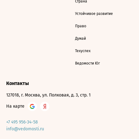
Страна
Устойчивое развитие
Право
Думай
Техуспех
Ведомости Юг
Контакты
127018, г. Москва, ул. Полковая, д. 3, стр. 1
На карте
+7 495 956-34-58
info@vedomosti.ru