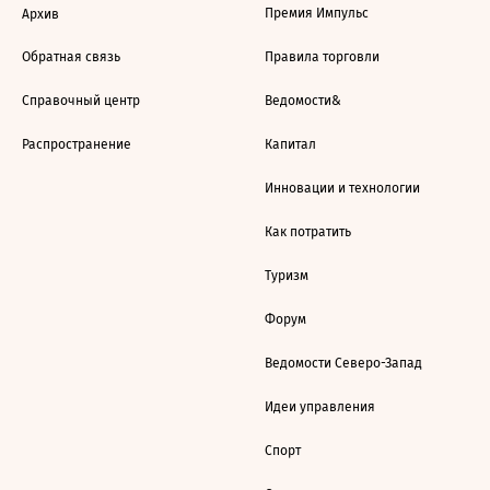
Премия Импульс
Архив
Обратная связь
Правила торговли
Справочный центр
Ведомости&
Распространение
Капитал
Инновации и технологии
Как потратить
Туризм
Форум
Ведомости Северо-Запад
Идеи управления
Спорт