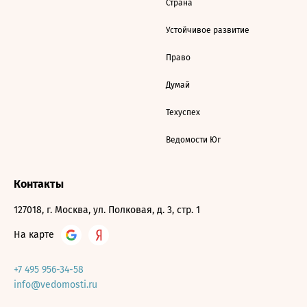
Страна
Устойчивое развитие
Право
Думай
Техуспех
Ведомости Юг
Контакты
127018, г. Москва, ул. Полковая, д. 3, стр. 1
На карте
+7 495 956-34-58
info@vedomosti.ru