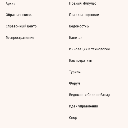
Премия Импульс
Архив
Обратная связь
Правила торговли
Справочный центр
Ведомости&
Распространение
Капитал
Инновации и технологии
Как потратить
Туризм
Форум
Ведомости Северо-Запад
Идеи управления
Спорт