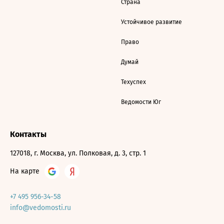
Страна
Устойчивое развитие
Право
Думай
Техуспех
Ведомости Юг
Контакты
127018, г. Москва, ул. Полковая, д. 3, стр. 1
На карте
+7 495 956-34-58
info@vedomosti.ru