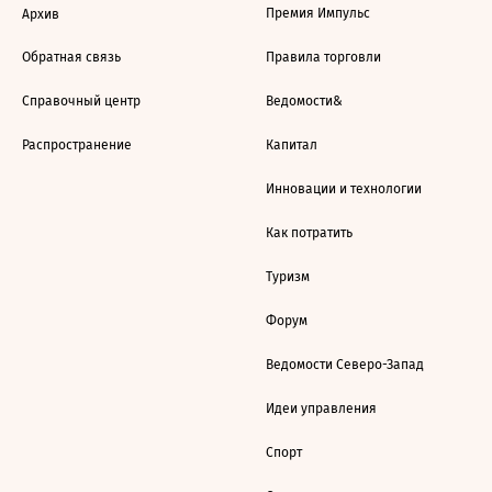
Премия Импульс
Архив
Обратная связь
Правила торговли
Справочный центр
Ведомости&
Распространение
Капитал
Инновации и технологии
Как потратить
Туризм
Форум
Ведомости Северо-Запад
Идеи управления
Спорт