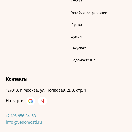
Страна
Устойчивое развитие
Право
Думай
Техуспех
Ведомости Юг
Контакты
127018, г. Москва, ул. Полковая, д. 3, стр. 1
На карте
+7 495 956-34-58
info@vedomosti.ru