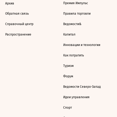
Премия Импульс
Архив
Обратная связь
Правила торговли
Справочный центр
Ведомости&
Распространение
Капитал
Инновации и технологии
Как потратить
Туризм
Форум
Ведомости Северо-Запад
Идеи управления
Спорт