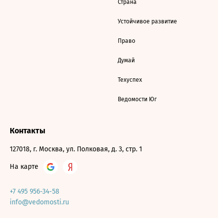
Страна
Устойчивое развитие
Право
Думай
Техуспех
Ведомости Юг
Контакты
127018, г. Москва, ул. Полковая, д. 3, стр. 1
На карте
+7 495 956-34-58
info@vedomosti.ru