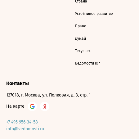
Страна
Устойчивое развитие
Право
Думай
Техуспех
Ведомости Юг
Контакты
127018, г. Москва, ул. Полковая, д. 3, стр. 1
На карте
+7 495 956-34-58
info@vedomosti.ru