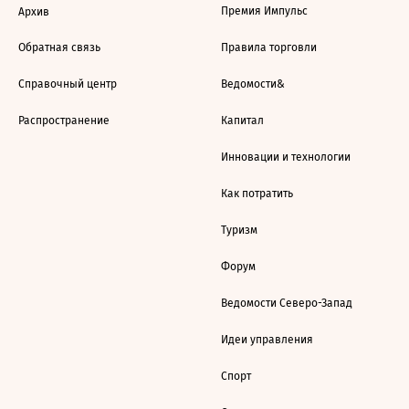
Премия Импульс
Архив
Обратная связь
Правила торговли
Справочный центр
Ведомости&
Распространение
Капитал
Инновации и технологии
Как потратить
Туризм
Форум
Ведомости Северо-Запад
Идеи управления
Спорт